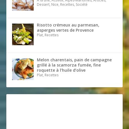
A la une, Activité, Alpes-Maritimes, Articles,
Dessert, Nice, Recettes, Société
Risotto crémeux au parmesan,
asperges vertes de Provence
Plat, Recettes
Melon charentais, pain de campagne
grillé à la scamorza fumée, fine
roquette à l’huile d’olive
Plat, Recettes