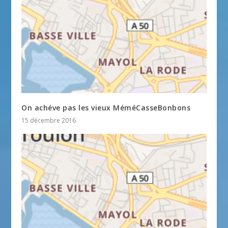
On achéve pas les vieux MéméCasseBonbons
15 décembre 2016