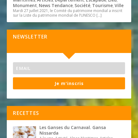
,
,
,
,
,
Monument
News Tendance
Société
Tourisme
Ville
,
,
,
,
Mardi 27 juillet 2021, le Comité du patrimoine mondial a inscrit
sur la Liste du patrimoine mondial de l’UNESCO
[…]
NEWSLETTER
Je m'inscris
RECETTES
Les Ganses du Carnaval. Gansa
Nissarda