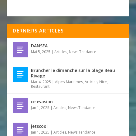
DERNIERS ARTICLES
DANSEA
Mai 5, 2025
|
Articles
,
News Tendance
Bruncher le dimanche sur la plage Beau
Rivage
Mar 4, 2025
|
Alpes-Maritimes
,
Articles
,
Nice
,
Restaurant
ce evasion
Jan 1, 2025
|
Articles
,
News Tendance
jetscool
Jan 1, 2025
|
Articles
,
News Tendance