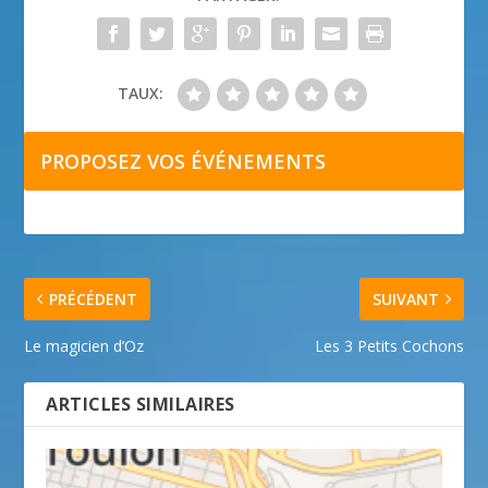
TAUX:
PROPOSEZ VOS ÉVÉNEMENTS
PRÉCÉDENT
SUIVANT
Le magicien d’Oz
Les 3 Petits Cochons
ARTICLES SIMILAIRES