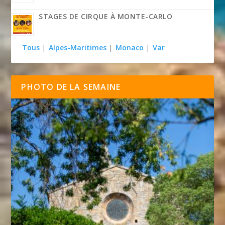
STAGES DE CIRQUE À MONTE-CARLO
Tous
|
Alpes-Maritimes
|
Monaco
|
Var
PHOTO DE LA SEMAINE