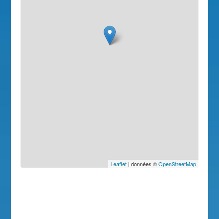
Leaflet
| données ©
OpenStreetMap