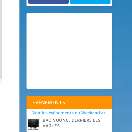
p
EVÉNEMENTS
Voir les événements du Weekend >>
BAO VUONG, DERRIÈRE LES
VAGUES