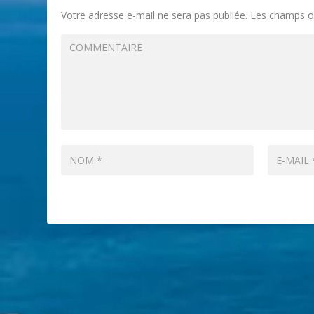
Votre adresse e-mail ne sera pas publiée.
Les champs ob