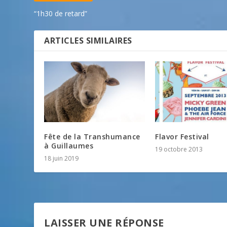
“1h30 de retard”
ARTICLES SIMILAIRES
Fête de la Transhumance
Flavor Festival
à Guillaumes
19 octobre 2013
18 juin 2019
LAISSER UNE RÉPONSE