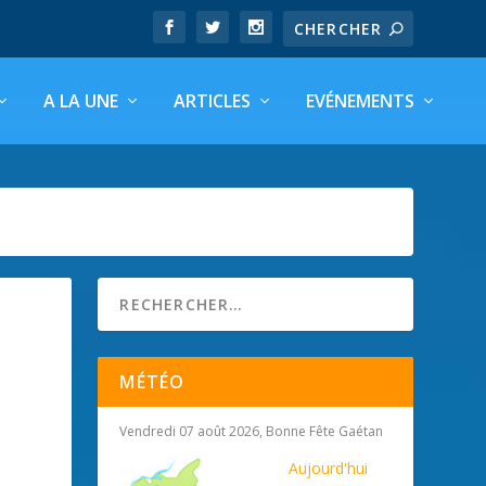
A LA UNE
ARTICLES
EVÉNEMENTS
MÉTÉO
Vendredi 07 août 2026, Bonne Fête Gaétan
Aujourd'hui