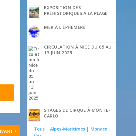
EXPOSITION DES
PRÉHISTORIQUES À LA PLAGE
MER À L’ÉPHÉMÈRE
CIRCULATION À NICE DU 05 AU
13 JUIN 2025
STAGES DE CIRQUE À MONTE-
CARLO
Tous
|
Alpes-Maritimes
|
Monaco
|
IVANT
Var