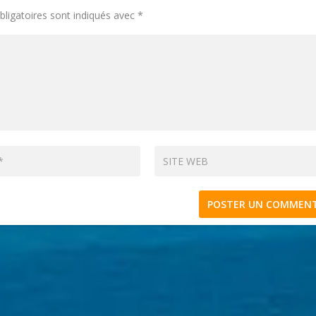
ligatoires sont indiqués avec
*