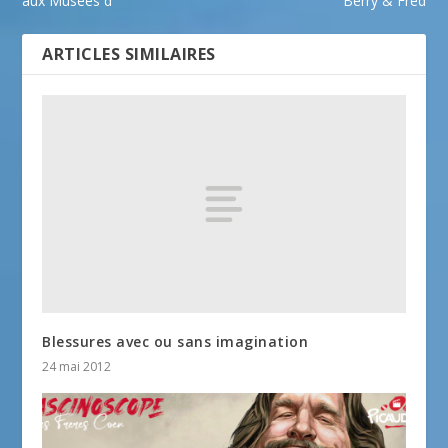
aux Musées d
Berry & Fred
ARTICLES SIMILAIRES
Blessures avec ou sans imagination
24 mai 2012