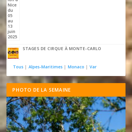
STAGES DE CIRQUE À MONTE-CARLO
Tous
|
Alpes-Maritimes
|
Monaco
|
Var
PHOTO DE LA SEMAINE