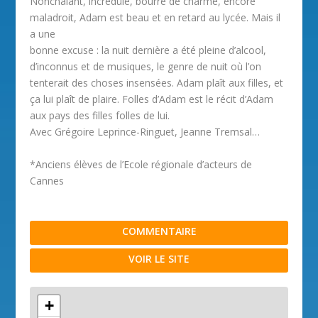
Nonchalant, incrédule, bourré de charme, encore
maladroit, Adam est beau et en retard au lycée. Mais il
a une
bonne excuse : la nuit dernière a été pleine d’alcool,
d’inconnus et de musiques, le genre de nuit où l’on
tenterait des choses insensées. Adam plaît aux filles, et
ça lui plaît de plaire. Folles d’Adam est le récit d’Adam
aux pays des filles folles de lui.
Avec Grégoire Leprince-Ringuet, Jeanne Tremsal…
*Anciens élèves de l’Ecole régionale d’acteurs de
Cannes
COMMENTAIRE
VOIR LE SITE
+