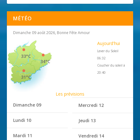
MÉTÉO
Dimanche 09 août 2026, Bonne Fête Amour
Aujourd'hui
Lever du Soleil
33°C
06:32
34°C
Coucher du soleil à
20:40
31°C
Les prévisions
Dimanche 09
Mercredi 12
Lundi 10
Jeudi 13
Mardi 11
Vendredi 14