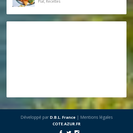
Plat, Recettes
Développé par
| Mentions légales
D.B.L. France
COTE.AZUR.FR