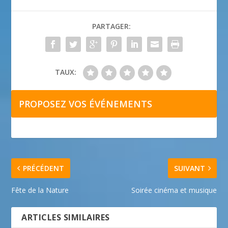
PARTAGER:
TAUX:
PROPOSEZ VOS ÉVÉNEMENTS
PRÉCÉDENT
SUIVANT
Fête de la Nature
Soirée cinéma et musique
ARTICLES SIMILAIRES