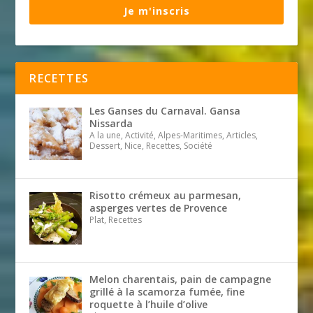
Je m'inscris
RECETTES
Les Ganses du Carnaval. Gansa
Nissarda
A la une, Activité, Alpes-Maritimes, Articles,
Dessert, Nice, Recettes, Société
Risotto crémeux au parmesan,
asperges vertes de Provence
Plat, Recettes
Melon charentais, pain de campagne
grillé à la scamorza fumée, fine
roquette à l’huile d’olive