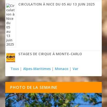
CIRCULATION À NICE DU 05 AU 13 JUIN 2025
STAGES DE CIRQUE À MONTE-CARLO
Tous
|
Alpes-Maritimes
|
Monaco
|
Var
PHOTO DE LA SEMAINE