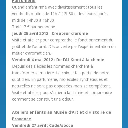
Parfumerie
Quand enfant rime avec divertissement : tous les
vendredis matins de 11h à 12h30 et les jeudis après-
midi de 14h30 à 16h00
Tarif : 7 € par personne.
Jeudi 26 avril 2012 : Créateur d’arôme
Visite et atelier pour comprendre le fonctionnement du
goût et de l’odorat. Découverte par l’expérimentation du
métier d’aromaticien.
Vendredi 4 mai 2012 : De l’Al-Kemi à la chimie
Depuis des siècles les hommes cherchent à
transformer la matière. La chimie fait partie de notre
quotidien. En parfumerie, molécules synthétiques et
naturelles ne sont pas opposées mais se complètent.
Visite et atelier pour s’initier à la chimie et comprendre
comment se construit une odeur.
Ateliers enfants au Musée d’Art et d’Histoire de
Provence
Vendredi 27 avril
:
Cade/socca