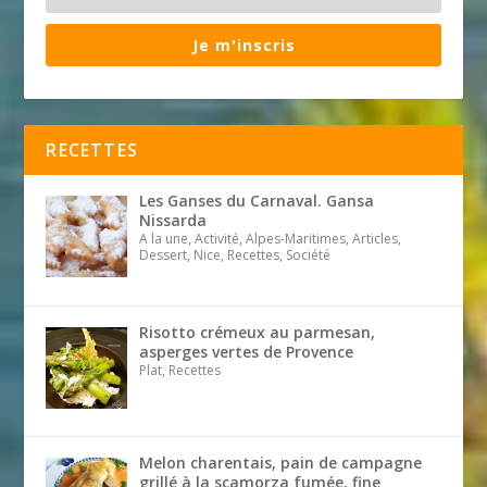
Je m'inscris
RECETTES
Les Ganses du Carnaval. Gansa
Nissarda
A la une, Activité, Alpes-Maritimes, Articles,
Dessert, Nice, Recettes, Société
Risotto crémeux au parmesan,
asperges vertes de Provence
Plat, Recettes
Melon charentais, pain de campagne
grillé à la scamorza fumée, fine