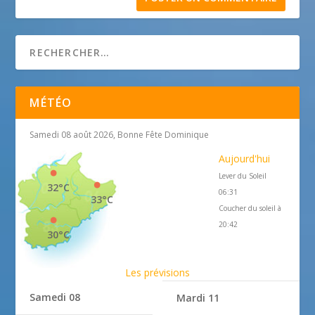
MÉTÉO
Samedi 08 août 2026, Bonne Fête Dominique
Aujourd'hui
Lever du Soleil
32°C
06:31
33°C
Coucher du soleil à
20:42
30°C
Les prévisions
Samedi 08
Mardi 11