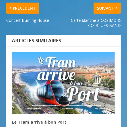
PRÉCÉDENT
SUIVANT
Concert Burning House
Carte blanche à COSIMO &
CO’ BLUES BAND
ARTICLES SIMILAIRES
Le Tram arrive à bon Port