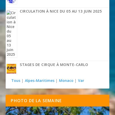
CIRCULATION À NICE DU 05 AU 13 JUIN 2025
STAGES DE CIRQUE À MONTE-CARLO
Tous
|
Alpes-Maritimes
|
Monaco
|
Var
PHOTO DE LA SEMAINE