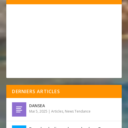
DERNIERS ARTICLES
DANSEA
Mai 5, 2025
|
Articles
,
News Tendance