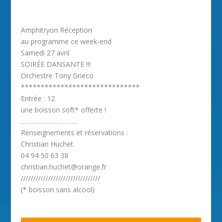
Amphitryon Réception
au programme ce week-end
Samedi 27 avril
SOIRÉE DANSANTE !!!
Orchestre Tony Grieco
******************************
Entrée : 12
une boisson soft* offerte !
………………………….
Renseignements et réservations :
Christian Huchet
04 94 50 63 38
christian.huchet@orange.fr
////////////////////////////////
(* boisson sans alcool)