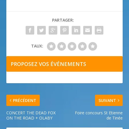
PARTAGER:
TAUX:
PROPOSEZ VOS ÉVÉNEMENTS
PRÉCÉDENT
SUIVANT
CONCERT THE DEAD FOX
Foire concours St Etienne
ON THE ROAD + OLABY
de Tinée