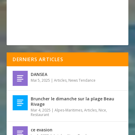
DERNIERS ARTICLES
DANSEA
Mai 5, 2025
|
Articles
,
News Tendance
Bruncher le dimanche sur la plage Beau
Rivage
Mar 4, 2025
|
Alpes-Maritimes
,
Articles
,
Nice
,
Restaurant
ce evasion