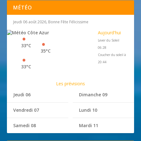
MÉTÉO
Jeudi 06 août 2026, Bonne Fête Félicissime
Aujourd'hui
Lever du Soleil
33°C
06:28
35°C
Coucher du soleil à
20:44
33°C
Les prévisions
Jeudi 06
Dimanche 09
Vendredi 07
Lundi 10
Samedi 08
Mardi 11