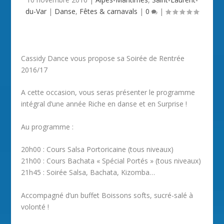
du-Var
|
Danse
,
Fêtes & carnavals
|
0
|
Cassidy Dance vous propose sa Soirée de Rentrée
2016/17
A cette occasion, vous seras présenter le programme
intégral d’une année Riche en danse et en Surprise !
Au programme :
20h00 : Cours Salsa Portoricaine (tous niveaux)
21h00 : Cours Bachata « Spécial Portés » (tous niveaux)
21h45 : Soirée Salsa, Bachata, Kizomba…
Accompagné d’un buffet Boissons softs, sucré-salé à
volonté !