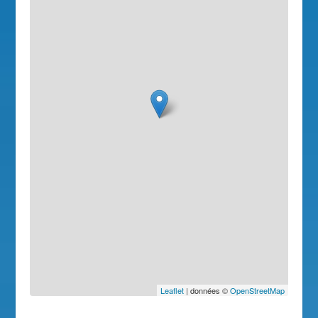
Leaflet
| données ©
OpenStreetMap