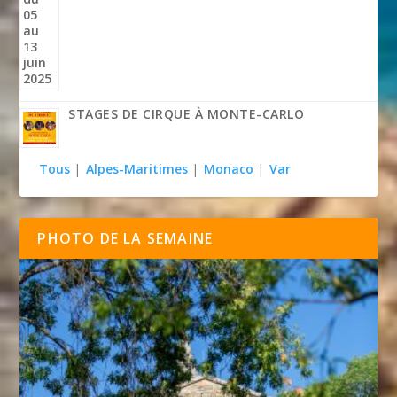
STAGES DE CIRQUE À MONTE-CARLO
Tous
|
Alpes-Maritimes
|
Monaco
|
Var
PHOTO DE LA SEMAINE