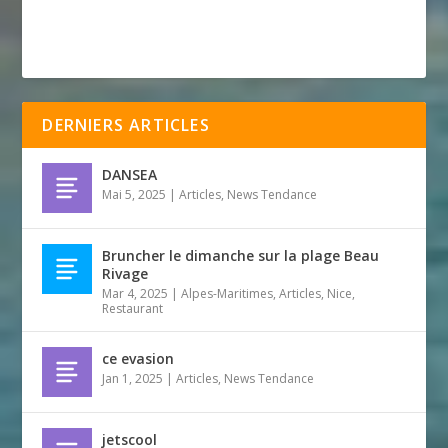
DERNIERS ARTICLES
DANSEA
Mai 5, 2025
|
Articles
,
News Tendance
Bruncher le dimanche sur la plage Beau
Rivage
Mar 4, 2025
|
Alpes-Maritimes
,
Articles
,
Nice
,
Restaurant
ce evasion
Jan 1, 2025
|
Articles
,
News Tendance
jetscool