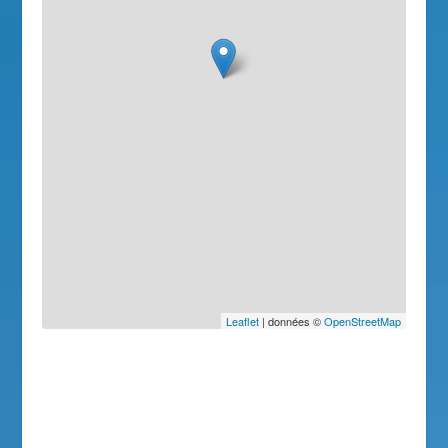
Leaflet
| données ©
OpenStreetMap