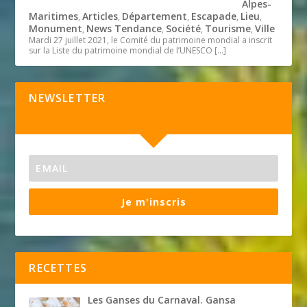
Alpes-
Maritimes
Articles
Département
Escapade
Lieu
,
,
,
,
,
Monument
News Tendance
Société
Tourisme
Ville
,
,
,
,
Mardi 27 juillet 2021, le Comité du patrimoine mondial a inscrit
sur la Liste du patrimoine mondial de l’UNESCO
[…]
NEWSLETTER
Je m'inscris
RECETTES
Les Ganses du Carnaval. Gansa