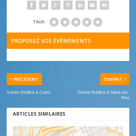
TAUX:
PROPOSEZ VOS ÉVÉNEMENTS
PRÉCÉDENT
SUIVANT
Soirée théâtre à Cuers
Soirée théâtre à Nans-les-
Pins
ARTICLES SIMILAIRES