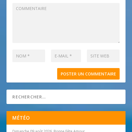
MÉTÉO
Dimanche 09 août 2026, Bonne Fête Amour