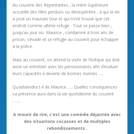
Au couvent des Repentantes , la mère Supérieure
accueille des filles perdues ou désespérées , à qui la vie
a joué un mauvais tour et qui n’ont trouvé que cet
endroit comme ultime refuge . Tout se passe bien ,
jusqu’au jour où Maurice , condamné à trois ans de
prison, s’évade et se réfugie au couvent pour échapper
à la police .
Mais au couvent, on attend la visite de l’évêque qui doit
avoir un entretien avec les pensionnaires afin d’évaluer
leurs capacités à devenir de bonnes nonnes …..
Qu’adviendra t-il de Maurice ….. Quelles conséquences
sa présence aura dans la vie quotidienne du couvent
…….
A mourir de rire, c’est une comédie déjantée avec
des situations cocasses et de multiples
rebondissements .