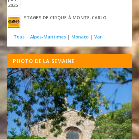
STAGES DE CIRQUE À MONTE-CARLO
Tous
|
Alpes-Maritimes
|
Monaco
|
Var
PHOTO DE LA SEMAINE