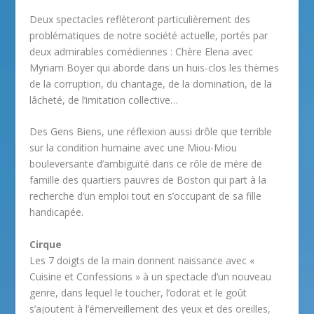
Deux spectacles reflèteront particulièrement des
problématiques de notre société actuelle, portés par
deux admirables comédiennes : Chère Elena avec
Myriam Boyer qui aborde dans un huis-clos les thèmes
de la corruption, du chantage, de la domination, de la
lâcheté, de l’imitation collective…
Des Gens Biens, une réflexion aussi drôle que terrible
sur la condition humaine avec une Miou-Miou
bouleversante d’ambiguïté dans ce rôle de mère de
famille des quartiers pauvres de Boston qui part à la
recherche d’un emploi tout en s’occupant de sa fille
handicapée.
Cirque
Les 7 doigts de la main donnent naissance avec «
Cuisine et Confessions » à un spectacle d’un nouveau
genre, dans lequel le toucher, l’odorat et le goût
s’ajoutent à l’émerveillement des yeux et des oreilles,