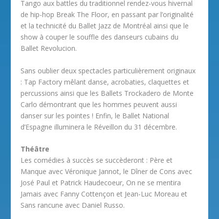
Tango aux battles du traditionnel rendez-vous hivernal
de hip-hop Break The Floor, en passant par l’originalité
et la technicité du Ballet Jazz de Montréal ainsi que le
show à couper le souffle des danseurs cubains du
Ballet Revolucion.
Sans oublier deux spectacles particulièrement originaux
: Tap Factory mêlant danse, acrobaties, claquettes et
percussions ainsi que les Ballets Trockadero de Monte
Carlo démontrant que les hommes peuvent aussi
danser sur les pointes ! Enfin, le Ballet National
d’Espagne illuminera le Réveillon du 31 décembre.
Théâtre
Les comédies à succès se succèderont : Père et
Manque avec Véronique Jannot, le Dîner de Cons avec
José Paul et Patrick Haudecoeur, On ne se mentira
Jamais avec Fanny Cottençon et Jean-Luc Moreau et
Sans rancune avec Daniel Russo.