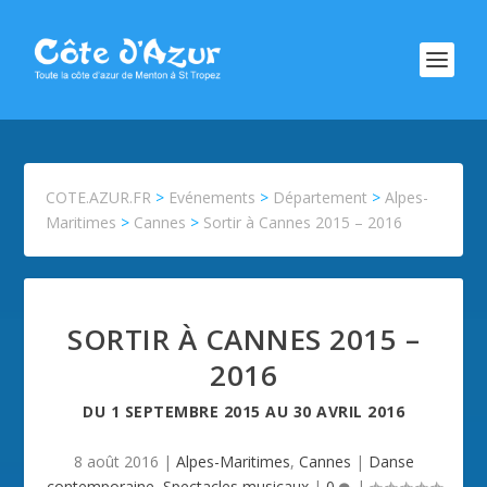
COTE.AZUR.FR
>
Evénements
>
Département
>
Alpes-
Maritimes
>
Cannes
>
Sortir à Cannes 2015 – 2016
SORTIR À CANNES 2015 –
2016
DU
1 SEPTEMBRE 2015
AU
30 AVRIL 2016
8 août 2016
|
Alpes-Maritimes
,
Cannes
|
Danse
contemporaine
,
Spectacles musicaux
|
0
|