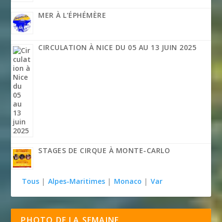
MER À L’ÉPHÉMÈRE
CIRCULATION À NICE DU 05 AU 13 JUIN 2025
STAGES DE CIRQUE À MONTE-CARLO
Tous
|
Alpes-Maritimes
|
Monaco
|
Var
PHOTO DE LA SEMAINE