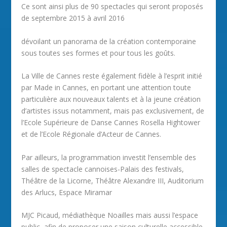
Ce sont ainsi plus de 90 spectacles qui seront proposés
de septembre 2015 à avril 2016
dévoilant un panorama de la création contemporaine
sous toutes ses formes et pour tous les goûts.
La Ville de Cannes reste également fidèle à l’esprit initié
par Made in Cannes, en portant une attention toute
particulière aux nouveaux talents et à la jeune création
d’artistes issus notamment, mais pas exclusivement, de
l’Ecole Supérieure de Danse Cannes Rosella Hightower
et de l’Ecole Régionale d’Acteur de Cannes.
Par ailleurs, la programmation investit l’ensemble des
salles de spectacle cannoises-Palais des festivals,
Théâtre de la Licorne, Théâtre Alexandre III, Auditorium
des Arlucs, Espace Miramar
MJC Picaud, médiathèque Noailles mais aussi l’espace
public, afin de proposer une saison culturelle accessible