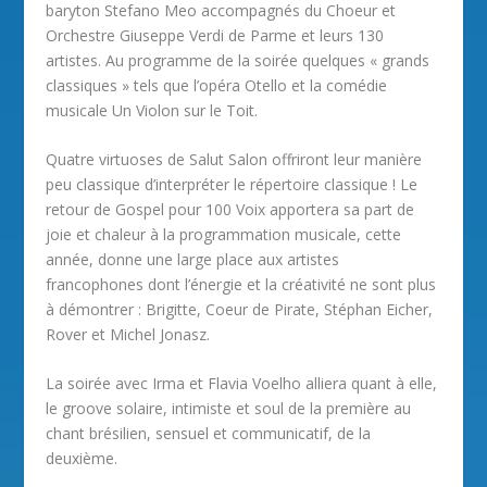
baryton Stefano Meo accompagnés du Choeur et
Orchestre Giuseppe Verdi de Parme et leurs 130
artistes. Au programme de la soirée quelques « grands
classiques » tels que l’opéra Otello et la comédie
musicale Un Violon sur le Toit.
Quatre virtuoses de Salut Salon offriront leur manière
peu classique d’interpréter le répertoire classique ! Le
retour de Gospel pour 100 Voix apportera sa part de
joie et chaleur à la programmation musicale, cette
année, donne une large place aux artistes
francophones dont l’énergie et la créativité ne sont plus
à démontrer : Brigitte, Coeur de Pirate, Stéphan Eicher,
Rover et Michel Jonasz.
La soirée avec Irma et Flavia Voelho alliera quant à elle,
le groove solaire, intimiste et soul de la première au
chant brésilien, sensuel et communicatif, de la
deuxième.