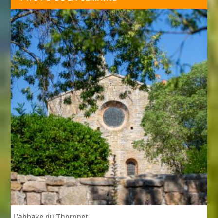
L'abbaye du Thoronet