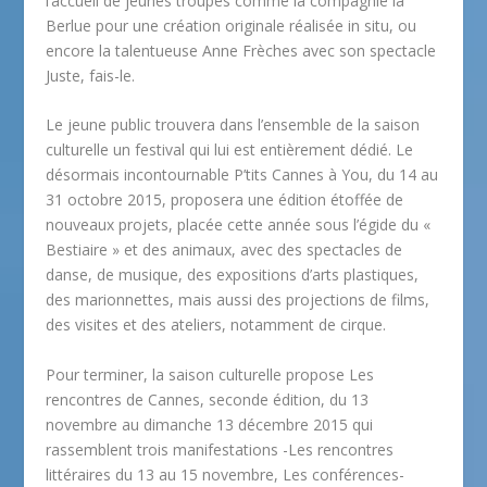
l’accueil de jeunes troupes comme la compagnie la
Berlue pour une création originale réalisée in situ, ou
encore la talentueuse Anne Frèches avec son spectacle
Juste, fais-le.
Le jeune public trouvera dans l’ensemble de la saison
culturelle un festival qui lui est entièrement dédié. Le
désormais incontournable P’tits Cannes à You, du 14 au
31 octobre 2015, proposera une édition étoffée de
nouveaux projets, placée cette année sous l’égide du «
Bestiaire » et des animaux, avec des spectacles de
danse, de musique, des expositions d’arts plastiques,
des marionnettes, mais aussi des projections de films,
des visites et des ateliers, notamment de cirque.
Pour terminer, la saison culturelle propose Les
rencontres de Cannes, seconde édition, du 13
novembre au dimanche 13 décembre 2015 qui
rassemblent trois manifestations -Les rencontres
littéraires du 13 au 15 novembre, Les conférences-