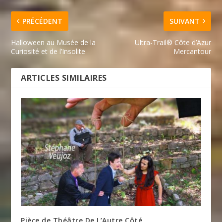
PRÉCÉDENT
SUIVANT
Halloween au Musée de la
Ultra-Trail® Côte d’Azur
Curiosité et de l’Insolite
Mercantour
ARTICLES SIMILAIRES
Pièce de Théâtre De L’Autre Côté