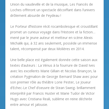
Union du vaudeville et de la musique, Les Fiancés de
Loches offriront un spectacle décoiffant dans l’univers
drôlement absurde de Feydeau !
Le Porteur d’histoire récit rocambolesque et croustillant
promet un curieux voyage dans l’Histoire et la fiction…
mené par le jeune auteur et metteur en scène Alexis
Michalik qui, à 32 ans seulement, possède un immense
talent, récompensé par deux Molières en 2014.
Une belle place est également donnée cette saison aux
textes d’auteurs : La Vénus à la fourrure de David Ives
avec les excellents Marie Gillain et Nicolas Briançon, la
création Pygmalion de George Bernard Shaw avec pour
son premier rôle au théâtre Lorie Pester, Le Joueur
d’Echec-Le Chef d’oeuvre de Stean Sweig- brillamment
interprété par Francis Huster et Marie Tudor de Victor
Hugo avec Cristiana Reali, sublime en reine déchirée
entre amour et jalousie.