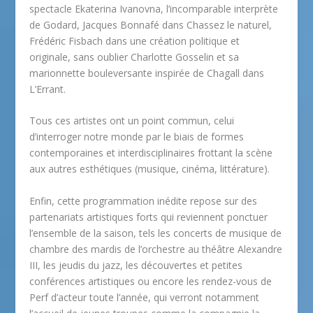
spectacle Ekaterina Ivanovna, l’incomparable interprète
de Godard, Jacques Bonnafé dans Chassez le naturel,
Frédéric Fisbach dans une création politique et
originale, sans oublier Charlotte Gosselin et sa
marionnette bouleversante inspirée de Chagall dans
L’Errant.
Tous ces artistes ont un point commun, celui
d’interroger notre monde par le biais de formes
contemporaines et interdisciplinaires frottant la scène
aux autres esthétiques (musique, cinéma, littérature).
Enfin, cette programmation inédite repose sur des
partenariats artistiques forts qui reviennent ponctuer
l’ensemble de la saison, tels les concerts de musique de
chambre des mardis de l’orchestre au théâtre Alexandre
III, les jeudis du jazz, les découvertes et petites
conférences artistiques ou encore les rendez-vous de
Perf d’acteur toute l’année, qui verront notamment