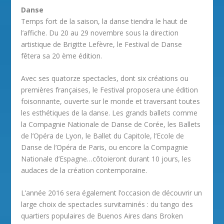
Danse
Temps fort de la saison, la danse tiendra le haut de
l’affiche. Du 20 au 29 novembre sous la direction
artistique de Brigitte Lefèvre, le Festival de Danse
fêtera sa 20 ème édition.
Avec ses quatorze spectacles, dont six créations ou
premières françaises, le Festival proposera une édition
foisonnante, ouverte sur le monde et traversant toutes
les esthétiques de la danse. Les grands ballets comme
la Compagnie Nationale de Danse de Corée, les Ballets
de l’Opéra de Lyon, le Ballet du Capitole, l’Ecole de
Danse de l’Opéra de Paris, ou encore la Compagnie
Nationale d’Espagne…côtoieront durant 10 jours, les
audaces de la création contemporaine.
L’année 2016 sera également l’occasion de découvrir un
large choix de spectacles survitaminés : du tango des
quartiers populaires de Buenos Aires dans Broken