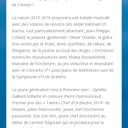
de Cannes !
La saison 2015-2016 proposera une balade musicale
avec des solistes de renoms tels Abdel Rahmam El
Bacha, tout particulièrement attachant, Jean-Philippe
Collard, le pianiste-gentleman, Olivier Charlier, la grâce
d’un violon pur et fruité, Anne Queffelec, de l’allure, de
l’élégance, de la poésie au bout des doigts. L’Orchestre
ouvrira les réjouissances avec Khatia Buniastishvili,
Marraine de l’Orchestre, au jeu séducteur et envoûtant
avec le Concerto n°1 pour piano de Beethoven suivi de
la Symphonie n°4 de Brahms.
La jeune génération sera à l’honneur avec : Ophélie
Gaillard brillante et curieuse Pierre Dumoussaud,
Premier prix des « Talents Chef d’Orchestre 2014″ de
l’Adami, Julien Masmondet, jeune chef d’orchestre
passionné, Eun Sun Kim, jeune chef d’orchestre au
début de carrière fulgurant qui se produira pour la