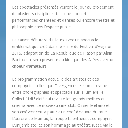
Les spectacles présentés verront le jour au croisement
de plusieurs disciplines, tels ciné-concerts,
performances chantées et danses ou encore théâtre et
philosophie dans l’espace public.
La saison débutera d’ailleurs avec un spectacle
emblématique créé dans le « In » du Festival d’Avignon
2015, adaptation de La République de Platon par Alain
Badiou qui sera présenté au kiosque des Allées avec un
choeur d’amateurs.
La programmation accueille des artistes et des
compagnies telles que Divergences et son diptyque
entre chorégraphies et spectacle sur la lumière; le
Collectif ildi ! eldi ! qui revisite les grands mythes du
cinéma avec Le nouveau ciné-club; Olivier Mellano et
son ciné-concert à partir d’un chef d’oeuvre du muet
L’aurore de Murnau; la troupe talentueuse, compagnie
L’unijambiste, et son hommage au théâtre russe via le