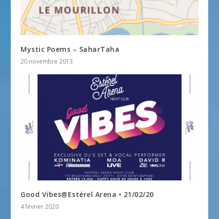
Mystic Poems – SaharTaha
20 novembre 2013
Good Vibes@Estérel Arena • 21/02/20
4 février 2020