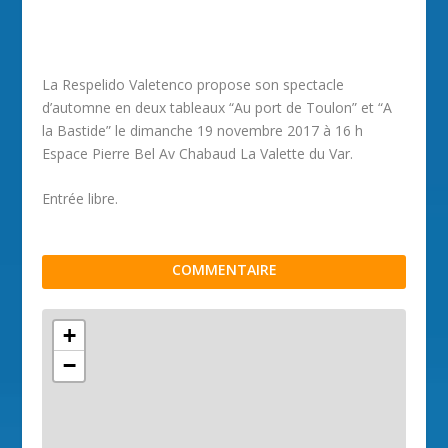
La Respelido Valetenco propose son spectacle
d’automne en deux tableaux “Au port de Toulon” et “A
la Bastide” le dimanche 19 novembre 2017 à 16 h
Espace Pierre Bel Av Chabaud La Valette du Var.
Entrée libre.
COMMENTAIRE
+
−