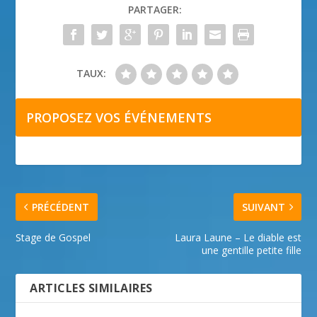
PARTAGER:
TAUX:
PROPOSEZ VOS ÉVÉNEMENTS
PRÉCÉDENT
SUIVANT
Stage de Gospel
Laura Laune – Le diable est
une gentille petite fille
ARTICLES SIMILAIRES