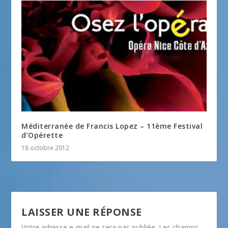
Méditerranée de Francis Lopez – 11ème Festival
d’Opérette
18 octobre 2012
LAISSER UNE RÉPONSE
Votre adresse e-mail ne sera pas publiée.
Les champs