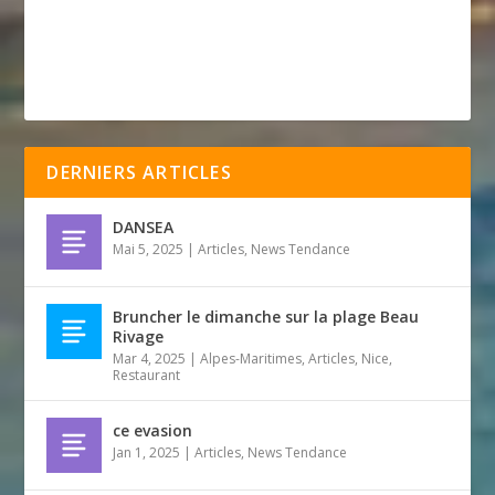
DERNIERS ARTICLES
DANSEA
Mai 5, 2025
|
Articles
,
News Tendance
Bruncher le dimanche sur la plage Beau
Rivage
Mar 4, 2025
|
Alpes-Maritimes
,
Articles
,
Nice
,
Restaurant
ce evasion
Jan 1, 2025
|
Articles
,
News Tendance