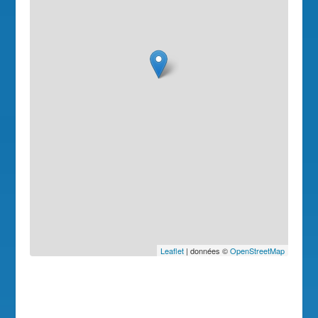
Leaflet
| données ©
OpenStreetMap