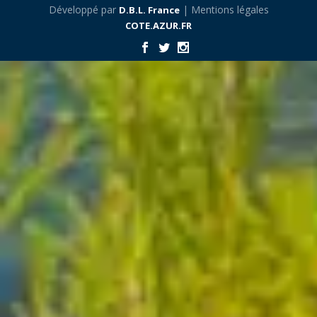
Développé par
| Mentions légales
D.B.L. France
COTE.AZUR.FR