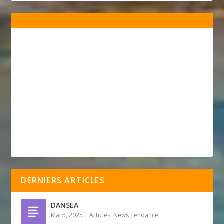
DERNIERS ARTICLES
DANSEA
Mai 5, 2025
|
Articles
,
News Tendance