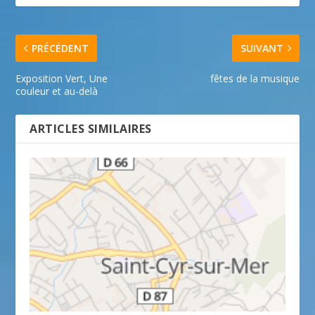
PRÉCÉDENT
SUIVANT
Exposition Vert, Une
fêtes de la musique
couleur et au-delà
ARTICLES SIMILAIRES