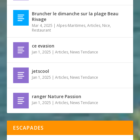
Bruncher le dimanche sur la plage Beau
Rivage
Mar 4, 2025
|
Alpes-Maritimes
,
Articles
,
Nice
,
Restaurant
ce evasion
Jan 1, 2025
|
Articles
,
News Tendance
jetscool
Jan 1, 2025
|
Articles
,
News Tendance
ranger Nature Passion
Jan 1, 2025
|
Articles
,
News Tendance
ESCAPADES