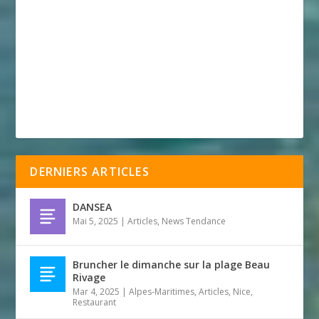
DERNIERS ARTICLES
DANSEA
Mai 5, 2025
|
Articles
,
News Tendance
Bruncher le dimanche sur la plage Beau
Rivage
Mar 4, 2025
|
Alpes-Maritimes
,
Articles
,
Nice
,
Restaurant