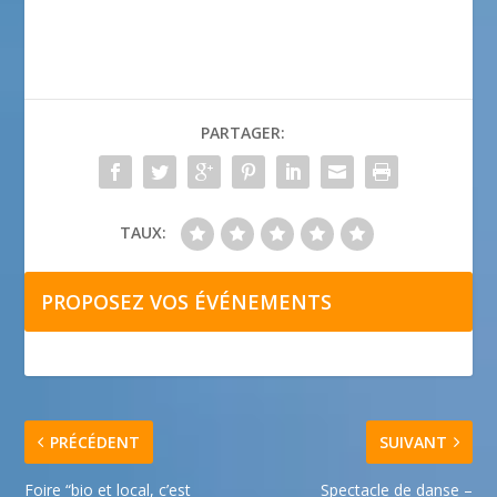
PARTAGER:
TAUX:
PROPOSEZ VOS ÉVÉNEMENTS
PRÉCÉDENT
SUIVANT
Foire “bio et local, c’est
Spectacle de danse –