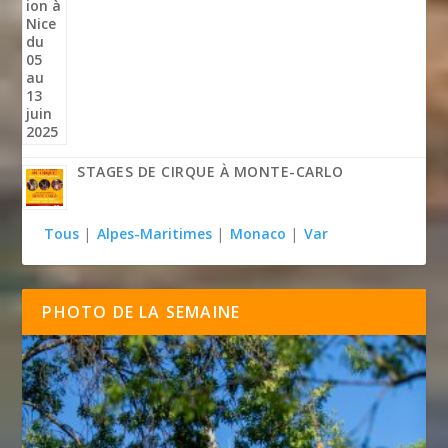
STAGES DE CIRQUE À MONTE-CARLO
Tous
|
Alpes-Maritimes
|
Monaco
|
Var
PHOTO DE LA SEMAINE