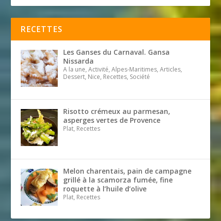
RECETTES
Les Ganses du Carnaval. Gansa
Nissarda
A la une, Activité, Alpes-Maritimes, Articles,
Dessert, Nice, Recettes, Société
Risotto crémeux au parmesan,
asperges vertes de Provence
Plat, Recettes
Melon charentais, pain de campagne
grillé à la scamorza fumée, fine
roquette à l’huile d’olive
Plat, Recettes