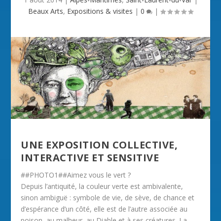
Beaux Arts
,
Expositions & visites
|
0
|
UNE EXPOSITION COLLECTIVE,
INTERACTIVE ET SENSITIVE
##PHOTO1##Aimez vous le vert ?
Depuis l’antiquité, la couleur verte est ambivalente,
sinon ambiguë : symbole de vie, de sève, de chance et
d’espérance d’un côté, elle est de l’autre associée au
poison, au malheur, au Diable et à ses créatures. La