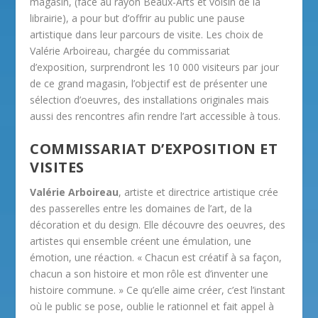
magasin, (face au rayon Beaux-Arts et voisin de la
librairie), a pour but d’offrir au public une pause
artistique dans leur parcours de visite. Les choix de
Valérie Arboireau, chargée du commissariat
d’exposition, surprendront les 10 000 visiteurs par jour
de ce grand magasin, l’objectif est de présenter une
sélection d’oeuvres, des installations originales mais
aussi des rencontres afin rendre l’art accessible à tous.
COMMISSARIAT D’EXPOSITION ET
VISITES
Valérie Arboireau
, artiste et directrice artistique crée
des passerelles entre les domaines de l’art, de la
décoration et du design. Elle découvre des oeuvres, des
artistes qui ensemble créent une émulation, une
émotion, une réaction. « Chacun est créatif à sa façon,
chacun a son histoire et mon rôle est d’inventer une
histoire commune. » Ce qu’elle aime créer, c’est l’instant
où le public se pose, oublie le rationnel et fait appel à