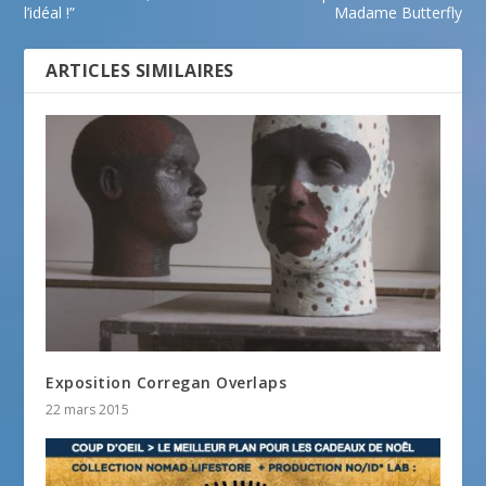
l’idéal !”
Madame Butterfly
ARTICLES SIMILAIRES
Exposition Corregan Overlaps
22 mars 2015