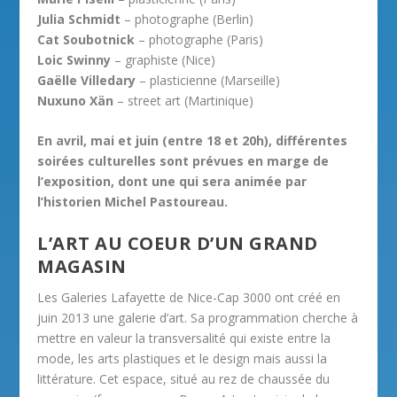
Julia Schmidt
– photographe (Berlin)
Cat Soubotnick
– photographe (Paris)
Loic Swinny
– graphiste (Nice)
Gaëlle Villedary
– plasticienne (Marseille)
Nuxuno Xän
– street art (Martinique)
En avril, mai et juin (entre 18 et 20h), différentes
soirées culturelles sont prévues en marge de
l’exposition, dont une qui sera animée par
l’historien Michel Pastoureau.
L’ART AU COEUR D’UN GRAND
MAGASIN
Les Galeries Lafayette de Nice-Cap 3000 ont créé en
juin 2013 une galerie d’art. Sa programmation cherche à
mettre en valeur la transversalité qui existe entre la
mode, les arts plastiques et le design mais aussi la
littérature. Cet espace, situé au rez de chaussée du