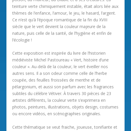
teinture verte chimiquement instable, était alors liée aux
thèmes de l’enfance, l’amour, le jeu, le hasard, l’argent.
Ce n’est qu’à l’époque romantique de la fin du XVIII
siècle que le vert devient la couleur majeure de la
nature, puis celle de la santé, de l’hygiène et enfin de
l’écologie !
Cette exposition est inspirée du livre de l’historien
médiéviste Michel Pastoureau « Vert, histoire d’une
couleur ». Au-delà de la couleur, le vert éveiller nos
autres sens. Il a son odeur comme celle de l’herbe
coupée, des feuilles froissées de menthe et de
pélargonium, et aussi son parfum avec les fragrances
subtiles du célèbre Vétiver. À travers 30 pièces de 23
artistes différents, la couleur verte s’exprimera en
photos, peintures, illustrations, objets design, costumes
ou encore vidéos, en scénographies originales.
Cette thématique se veut fraiche, joueuse, tonifiante et