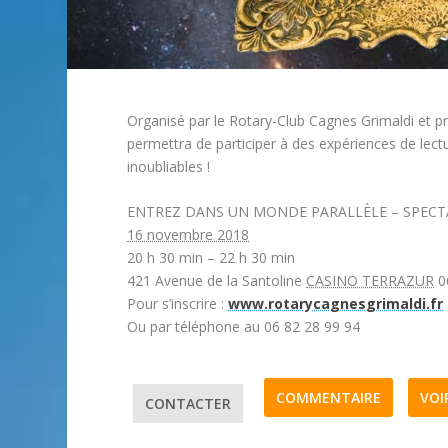
Organisé par le Rotary-Club Cagnes Grimaldi et pr
permettra de participer à des expériences de lectu
inoubliables !
ENTREZ DANS UN MONDE PARALLÈLE – SPECT
16 novembre 2018
20 h 30 min – 22 h 30 min
421 Avenue de la Santoline
CASINO TERRAZUR
0
Pour s’inscrire :
www.rotarycagnesgrimaldi.fr
Ou par téléphone au 06 82 28 99 94
COMMENTAIRE
VOI
CONTACTER