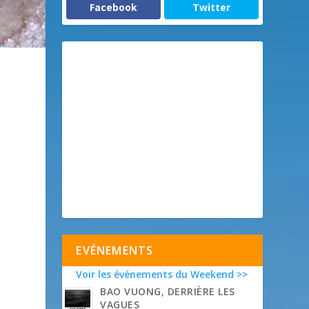
Facebook
Twitter
EVÉNEMENTS
Voir les événements du Weekend >>
BAO VUONG, DERRIÈRE LES
VAGUES