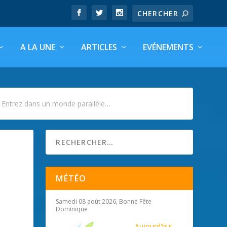
A LA UNE
ARTICLES
EVÉNEMENTS
: Entrez dans un monde parallèle…
MÉTÉO
Samedi 08 août 2026, Bonne Fête
Dominique
Aujourd'hui