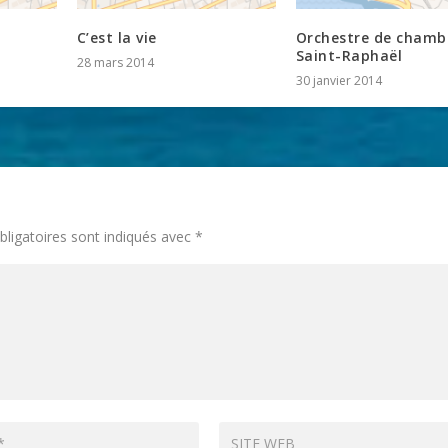
C’est la vie
Orchestre de chamb
Saint-Raphaël
28 mars 2014
30 janvier 2014
ligatoires sont indiqués avec
*