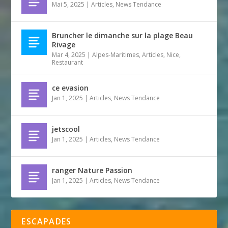
Mai 5, 2025
|
Articles
,
News Tendance
Bruncher le dimanche sur la plage Beau
Rivage
Mar 4, 2025
|
Alpes-Maritimes
,
Articles
,
Nice
,
Restaurant
ce evasion
Jan 1, 2025
|
Articles
,
News Tendance
jetscool
Jan 1, 2025
|
Articles
,
News Tendance
ranger Nature Passion
Jan 1, 2025
|
Articles
,
News Tendance
ESCAPADES