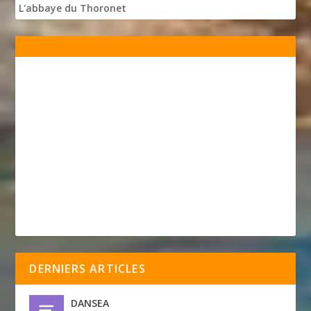
L'abbaye du Thoronet
DERNIERS ARTICLES
DANSEA