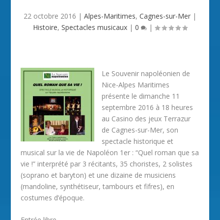
22 octobre 2016
|
Alpes-Maritimes
,
Cagnes-sur-Mer
|
Histoire
,
Spectacles musicaux
|
0
|
Le Souvenir napoléonien de
Nice-Alpes Maritimes
présente le dimanche 11
septembre 2016 à 18 heures
au Casino des jeux Terrazur
de Cagnes-sur-Mer, son
spectacle historique et
musical sur la vie de Napoléon 1er : “Quel roman que sa
vie !” interprété par 3 récitants, 35 choristes, 2 solistes
(soprano et baryton) et une dizaine de musiciens
(mandoline, synthétiseur, tambours et fifres), en
costumes d’époque.
Entrée libre.