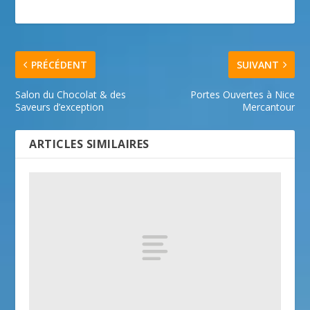
PRÉCÉDENT
SUIVANT
Salon du Chocolat & des
Portes Ouvertes à Nice
Saveurs d’exception
Mercantour
ARTICLES SIMILAIRES