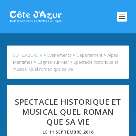
COTE.AZUR.FR
>
Evénements
>
Département
>
Alpes-
Maritimes
>
Cagnes-sur-Mer
>
Spectacle historique et
musical Quel roman que sa vie
SPECTACLE HISTORIQUE ET
MUSICAL QUEL ROMAN
QUE SA VIE
LE
11 SEPTEMBRE 2016