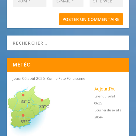
MÉTÉO
Jeudi 06 août 2026, Bonne Fête Félicissime
Aujourd'hui
Lever du Soleil
33°C
06:28
35°C
Coucher du soleil à
20:44
33°C