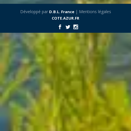
Développé par
| Mentions légales
D.B.L. France
COTE.AZUR.FR