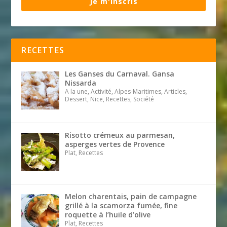
Je m'inscris
RECETTES
Les Ganses du Carnaval. Gansa
Nissarda
A la une, Activité, Alpes-Maritimes, Articles,
Dessert, Nice, Recettes, Société
Risotto crémeux au parmesan,
asperges vertes de Provence
Plat, Recettes
Melon charentais, pain de campagne
grillé à la scamorza fumée, fine
roquette à l’huile d’olive
Plat, Recettes