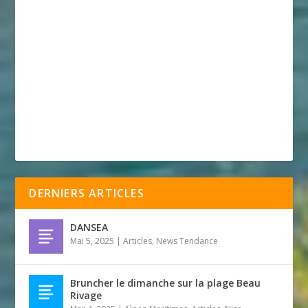
DERNIERS ARTICLES
DANSEA
Mai 5, 2025
|
Articles
,
News Tendance
Bruncher le dimanche sur la plage Beau
Rivage