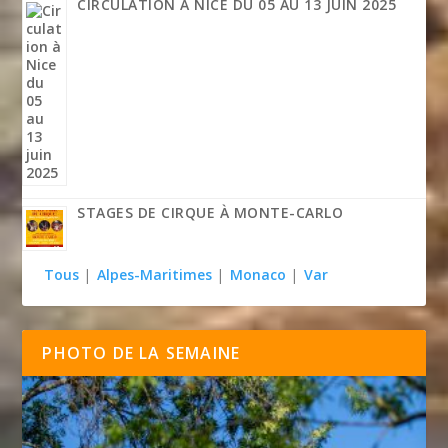
CIRCULATION À NICE DU 05 AU 13 JUIN 2025
STAGES DE CIRQUE À MONTE-CARLO
Tous
|
Alpes-Maritimes
|
Monaco
|
Var
PHOTO DE LA SEMAINE