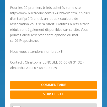
Pour les 20 premiers billets achetés sur le site
http://www.billetreduc.com/174399/evt.htm, en plus
d’un tarif préférentiel, un lot aux couleurs de
l’association vous sera offert. D’autres billets à tarif
réduit sont également disponibles sur ce site. Vous
pouvez aussi réserver par téléphone ou mail
cdr06@laposte.net
Nous vous attendons nombreux !!!
Contact : Christophe LENOBLE 06 60 68 31 32 –
Alexandra ASLI 07 68 30 34 29
COMMENTAIRE
VOIR LE SITE