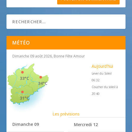
MÉTÉO
Dimanche 09 août 2026, Bonne Fête Amour
Aujourd'hui
Lever du Soleil
33°C
06:32
34°C
Coucher du soleil à
20:40
31°C
Les prévisions
Dimanche 09
Mercredi 12