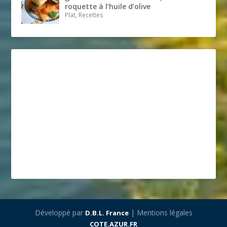
roquette à l’huile d’olive
Plat, Recettes
Développé par
| Mentions légales
D.B.L. France
COTE.AZUR.FR