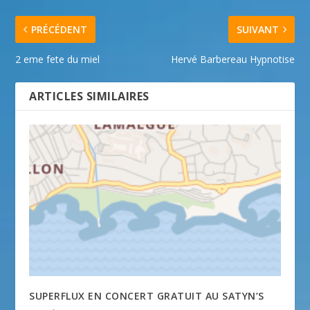
PRÉCÉDENT
SUIVANT
2 eme fete du miel
Hervé Barbereau Hypnotise
ARTICLES SIMILAIRES
SUPERFLUX EN CONCERT GRATUIT AU SATYN’S