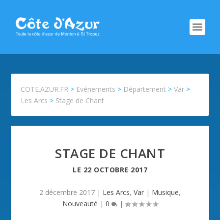
COTE.AZUR.FR
>
Evénements
>
Département
>
Var
>
Les Arcs
>
Stage de Chant
STAGE DE CHANT
LE
22 OCTOBRE 2017
2 décembre 2017
|
Les Arcs
,
Var
|
Musique
,
Nouveauté
|
0
|