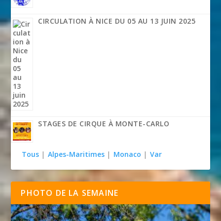
CIRCULATION À NICE DU 05 AU 13 JUIN 2025
STAGES DE CIRQUE À MONTE-CARLO
Tous
|
Alpes-Maritimes
|
Monaco
|
Var
PHOTO DE LA SEMAINE