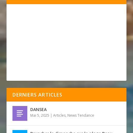
DERNIERS ARTICLES
DANSEA
Mai 5, 2025
|
Articles
,
News Tendance