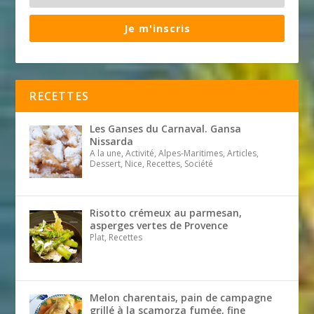
Je m'inscris
RECETTES
Les Ganses du Carnaval. Gansa
Nissarda
A la une, Activité, Alpes-Maritimes, Articles,
Dessert, Nice, Recettes, Société
Risotto crémeux au parmesan,
asperges vertes de Provence
Plat, Recettes
Melon charentais, pain de campagne
grillé à la scamorza fumée, fine