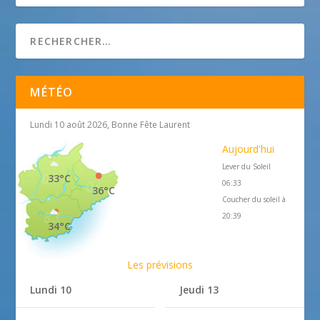
MÉTÉO
Lundi 10 août 2026, Bonne Fête Laurent
Aujourd'hui
Lever du Soleil
33°C
06:33
36°C
Coucher du soleil à
20:39
34°C
Les prévisions
Lundi 10
Jeudi 13