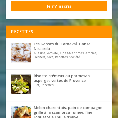
Je m'inscris
RECETTES
Les Ganses du Carnaval. Gansa
Nissarda
A la une, Activité, Alpes-Maritimes, Articles,
Dessert, Nice, Recettes, Société
Risotto crémeux au parmesan,
asperges vertes de Provence
Plat, Recettes
Melon charentais, pain de campagne
grillé à la scamorza fumée, fine
roquette à l’huile d’olive