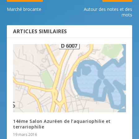
Marché brocante
Autour des notes et des
mots
ARTICLES SIMILAIRES
14éme Salon Azuréen de l’aquariophilie et
terrariophilie
19 mars 2016