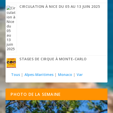
CIRCULATION À NICE DU 05 AU 13 JUIN 2025
STAGES DE CIRQUE À MONTE-CARLO
Tous
|
Alpes-Maritimes
|
Monaco
|
Var
PHOTO DE LA SEMAINE