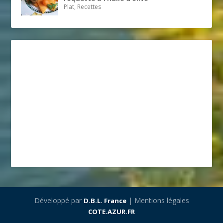
Plat, Recettes
Développé par
| Mentions légales
D.B.L. France
COTE.AZUR.FR