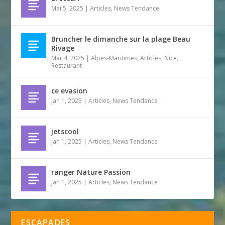
Mai 5, 2025
|
Articles
,
News Tendance
Bruncher le dimanche sur la plage Beau
Rivage
Mar 4, 2025
|
Alpes-Maritimes
,
Articles
,
Nice
,
Restaurant
ce evasion
Jan 1, 2025
|
Articles
,
News Tendance
jetscool
Jan 1, 2025
|
Articles
,
News Tendance
ranger Nature Passion
Jan 1, 2025
|
Articles
,
News Tendance
ESCAPADES