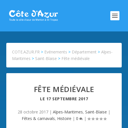
COTE.AZUR.FR
>
Evénements
>
Département
>
Alpes-
Maritimes
>
Saint-Blaise
>
Fête médiévale
FÊTE MÉDIÉVALE
LE
17 SEPTEMBRE 2017
28 octobre 2017
|
Alpes-Maritimes
,
Saint-Blaise
|
Fêtes & carnavals
,
Histoire
|
0
|