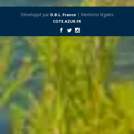
Développé par
| Mentions légales
D.B.L. France
COTE.AZUR.FR