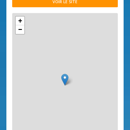
VOIR LE SITE
+
−