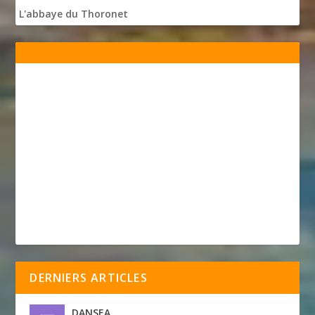
L'abbaye du Thoronet
DERNIERS ARTICLES
DANSEA