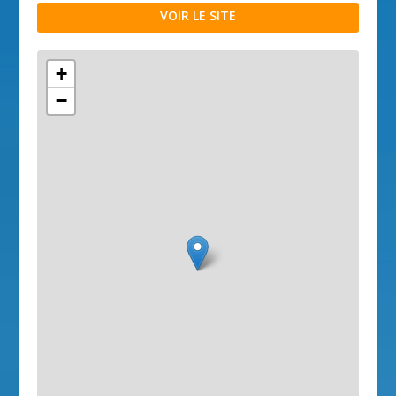
VOIR LE SITE
+
−