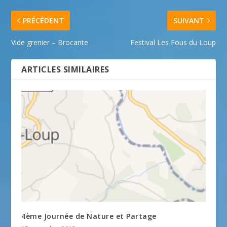
PRÉCÉDENT
SUIVANT
Vide grenier – Brocante
Festival Les Fous du Loup
ARTICLES SIMILAIRES
4ème Journée de Nature et Partage