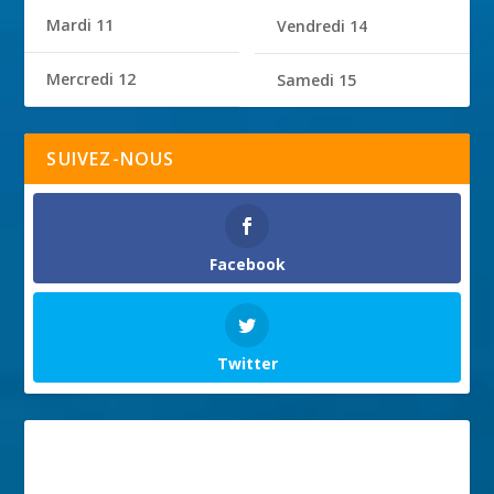
Mardi 11
Vendredi 14
Mercredi 12
Samedi 15
SUIVEZ-NOUS
Facebook
Twitter