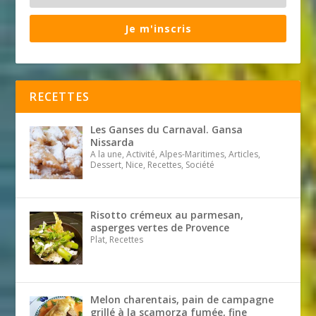
Je m'inscris
RECETTES
Les Ganses du Carnaval. Gansa
Nissarda
A la une, Activité, Alpes-Maritimes, Articles,
Dessert, Nice, Recettes, Société
Risotto crémeux au parmesan,
asperges vertes de Provence
Plat, Recettes
Melon charentais, pain de campagne
grillé à la scamorza fumée, fine