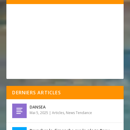
DERNIERS ARTICLES
DANSEA
Mai 5, 2025
|
Articles
,
News Tendance