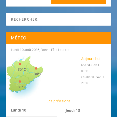
MÉTÉO
Lundi 10 août 2026, Bonne Fête Laurent
Aujourd'hui
Lever du Soleil
35°C
06:33
36°C
Coucher du soleil à
20:39
31°C
Les prévisions
Lundi 10
Jeudi 13