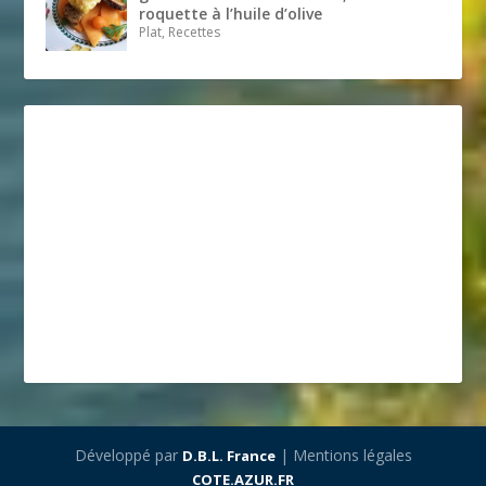
roquette à l’huile d’olive
Plat, Recettes
Développé par
| Mentions légales
D.B.L. France
COTE.AZUR.FR