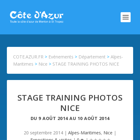
COTE.AZUR.FR
>
Evénements
>
Département
>
Alpes-
Maritimes
>
Nice
>
STAGE TRAINING PHOTOS NICE
STAGE TRAINING PHOTOS
NICE
DU
9 AOÛT 2014
AU
10 AOÛT 2014
20 septembre 2014
|
Alpes-Maritimes
,
Nice
|
Expositions & visites
|
0
|