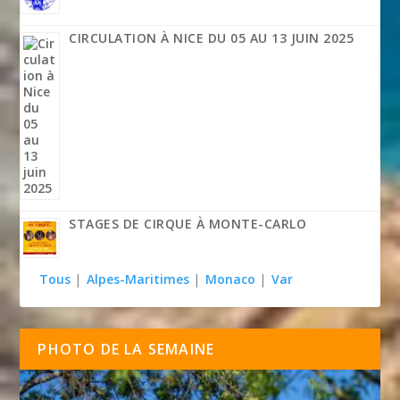
CIRCULATION À NICE DU 05 AU 13 JUIN 2025
STAGES DE CIRQUE À MONTE-CARLO
Tous
|
Alpes-Maritimes
|
Monaco
|
Var
PHOTO DE LA SEMAINE