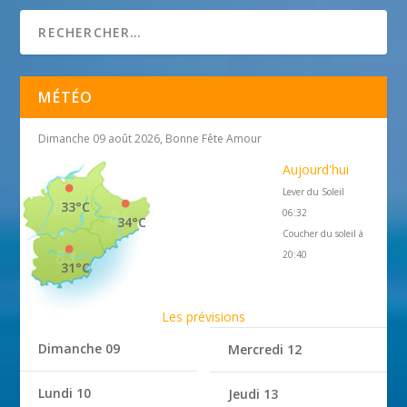
MÉTÉO
Dimanche 09 août 2026, Bonne Fête Amour
Aujourd'hui
Lever du Soleil
33°C
06:32
34°C
Coucher du soleil à
20:40
31°C
Les prévisions
Dimanche 09
Mercredi 12
Lundi 10
Jeudi 13