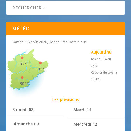
MÉTÉO
Samedi 08 août 2026, Bonne Fête Dominique
Aujourd'hui
Lever du Soleil
32°C
06:31
33°C
Coucher du soleil à
20:42
30°C
Les prévisions
Samedi 08
Mardi 11
Dimanche 09
Mercredi 12