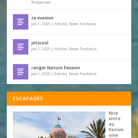
Restaurant
ce evasion
Jan 1, 2025
|
Articles
,
News Tendance
jetscool
Jan 1, 2025
|
Articles
,
News Tendance
ranger Nature Passion
Jan 1, 2025
|
Articles
,
News Tendance
ESCAPADES
Nice
entre
au
Patrim
oine