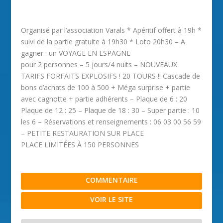
Organisé par l’association Varals * Apéritif offert à 19h *
suivi de la partie gratuite à 19h30 * Loto 20h30 – A
gagner : un VOYAGE EN ESPAGNE
pour 2 personnes – 5 jours/4 nuits – NOUVEAUX
TARIFS FORFAITS EXPLOSIFS ! 20 TOURS !! Cascade de
bons d’achats de 100 à 500 + Méga surprise + partie
avec cagnotte + partie adhérents – Plaque de 6 : 20
Plaque de 12 : 25 – Plaque de 18 : 30 – Super partie : 10
les 6 – Réservations et renseignements : 06 03 00 56 59
– PETITE RESTAURATION SUR PLACE
PLACE LIMITÉES À 150 PERSONNES
COMMENTAIRE
VOIR LE SITE