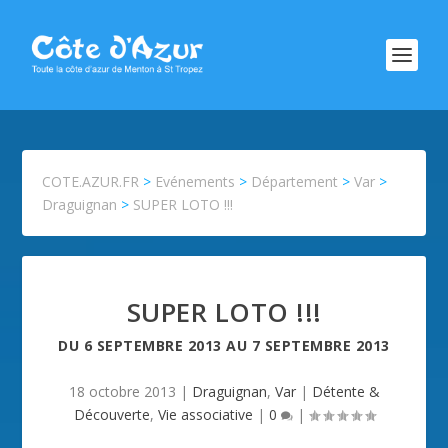
COTE.AZUR.FR
>
Evénements
>
Département
>
Var
>
Draguignan
>
SUPER LOTO !!!
SUPER LOTO !!!
DU
6 SEPTEMBRE 2013
AU
7 SEPTEMBRE 2013
18 octobre 2013
|
Draguignan
,
Var
|
Détente &
Découverte
,
Vie associative
|
0
|