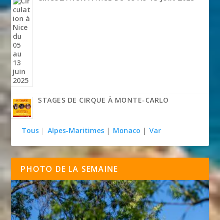
STAGES DE CIRQUE À MONTE-CARLO
Tous
|
Alpes-Maritimes
|
Monaco
|
Var
PHOTO DE LA SEMAINE