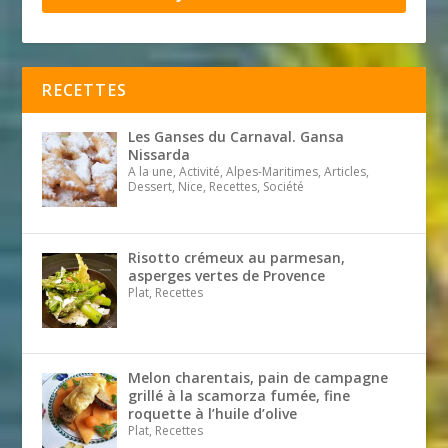
RECETTES
Les Ganses du Carnaval. Gansa
Nissarda
A la une, Activité, Alpes-Maritimes, Articles,
Dessert, Nice, Recettes, Société
Risotto crémeux au parmesan,
asperges vertes de Provence
Plat, Recettes
Melon charentais, pain de campagne
grillé à la scamorza fumée, fine
roquette à l’huile d’olive
Plat, Recettes