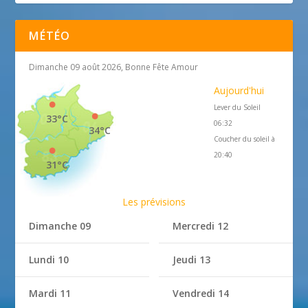
MÉTÉO
Dimanche 09 août 2026, Bonne Fête Amour
Aujourd'hui
Lever du Soleil
33°C
06:32
34°C
Coucher du soleil à
20:40
31°C
Les prévisions
Dimanche 09
Mercredi 12
Lundi 10
Jeudi 13
Mardi 11
Vendredi 14