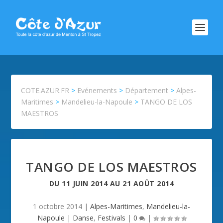
COTE.AZUR.FR
>
Evénements
>
Département
>
Alpes-
Maritimes
>
Mandelieu-la-Napoule
>
TANGO DE LOS
MAESTROS
TANGO DE LOS MAESTROS
DU
11 JUIN 2014
AU
21 AOÛT 2014
1 octobre 2014
|
Alpes-Maritimes
,
Mandelieu-la-
Napoule
|
Danse
,
Festivals
|
0
|