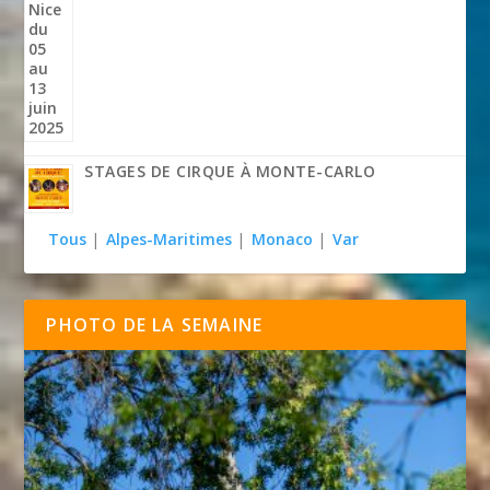
STAGES DE CIRQUE À MONTE-CARLO
Tous
|
Alpes-Maritimes
|
Monaco
|
Var
PHOTO DE LA SEMAINE