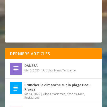
DERNIERS ARTICLES
DANSEA
Mai 5, 2025
|
Articles
,
News Tendance
Bruncher le dimanche sur la plage Beau
Rivage
Mar 4, 2025
|
Alpes-Maritimes
,
Articles
,
Nice
,
Restaurant