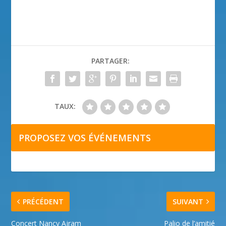
PARTAGER:
TAUX:
PROPOSEZ VOS ÉVÉNEMENTS
PRÉCÉDENT
SUIVANT
Concert Nancy Ajram
Palio de l’amitié