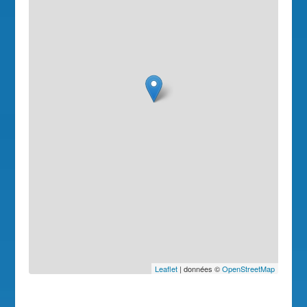
Leaflet
| données ©
OpenStreetMap