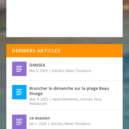
DERNIERS ARTICLES
DANSEA
Mai 5, 2025
|
Articles
,
News Tendance
Bruncher le dimanche sur la plage Beau
Rivage
Mar 4, 2025
|
Alpes-Maritimes
,
Articles
,
Nice
,
Restaurant
ce evasion
Jan 1, 2025
|
Articles
,
News Tendance