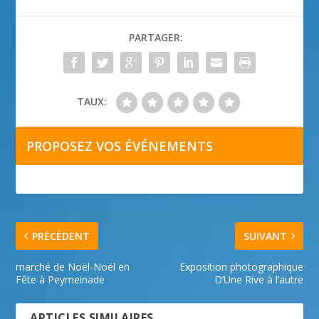
PARTAGER:
TAUX:
PROPOSEZ VOS ÉVÉNEMENTS
PRÉCÉDENT
SUIVANT
marché de Noël-Noël en
Exposition photographique
Fête à Peymeinade
D’Une Rive à l’autre
ARTICLES SIMILAIRES