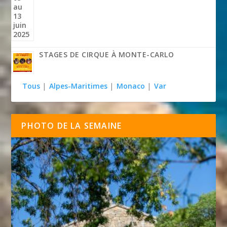
STAGES DE CIRQUE À MONTE-CARLO
Tous
|
Alpes-Maritimes
|
Monaco
|
Var
PHOTO DE LA SEMAINE