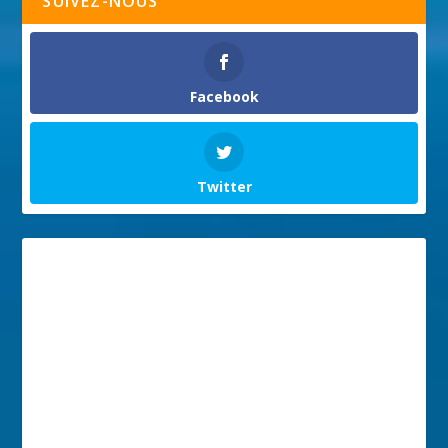
SUIVEZ-NOUS
Facebook
Twitter