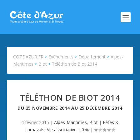
COTE.AZUR.FR
>
Evénements
>
Département
>
Alpes-
Maritimes
>
Biot
>
Téléthon de Biot 2014
TÉLÉTHON DE BIOT 2014
DU
25 NOVEMBRE 2014
AU
25 DÉCEMBRE 2014
4 février 2015
|
Alpes-Maritimes
,
Biot
|
Fêtes &
carnavals
,
Vie associative
|
0
|