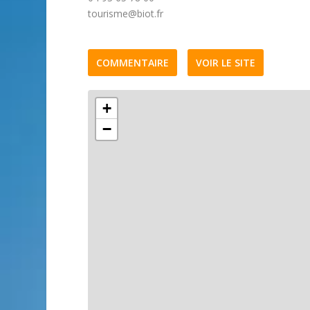
tourisme@biot.fr
COMMENTAIRE
VOIR LE SITE
+
−