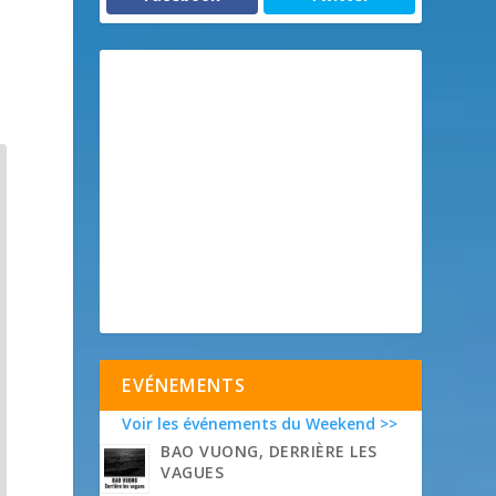
EVÉNEMENTS
Voir les événements du Weekend >>
BAO VUONG, DERRIÈRE LES
VAGUES