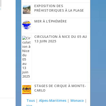
EXPOSITION DES
p
PRÉHISTORIQUES À LA PLAGE
MER À L’ÉPHÉMÈRE
CIRCULATION À NICE DU 05 AU
13 JUIN 2025
STAGES DE CIRQUE À MONTE-
CARLO
Tous
|
Alpes-Maritimes
|
Monaco
|
Var