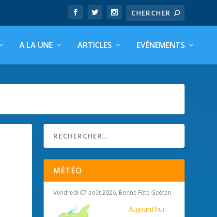
A LA UNE
ARTICLES
EVÉNEMENTS
MÉTÉO
Vendredi 07 août 2026, Bonne Fête Gaétan
Aujourd'hui