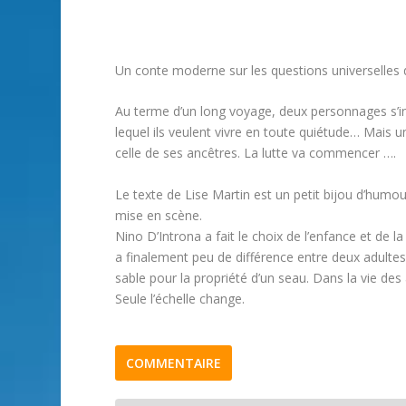
Un conte moderne sur les questions universelles de
Au terme d’un long voyage, deux personnages s’inst
lequel ils veulent vivre en toute quiétude… Mais un j
celle de ses ancêtres. La lutte va commencer ….
Le texte de Lise Martin est un petit bijou d’humour
mise en scène.
Nino D’Introna a fait le choix de l’enfance et de 
a finalement peu de différence entre deux adultes
sable pour la propriété d’un seau. Dans la vie des
Seule l’échelle change.
COMMENTAIRE