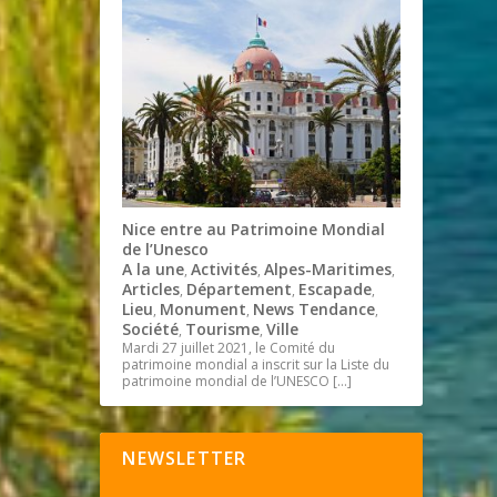
Nice entre au Patrimoine Mondial
de l’Unesco
A la une
Activités
Alpes-Maritimes
,
,
,
Articles
Département
Escapade
,
,
,
Lieu
Monument
News Tendance
,
,
,
Société
Tourisme
Ville
,
,
Mardi 27 juillet 2021, le Comité du
patrimoine mondial a inscrit sur la Liste du
patrimoine mondial de l’UNESCO
[…]
NEWSLETTER