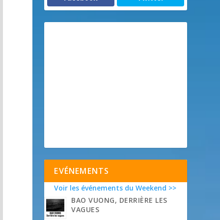
EVÉNEMENTS
Voir les événements du Weekend >>
BAO VUONG, DERRIÈRE LES
VAGUES