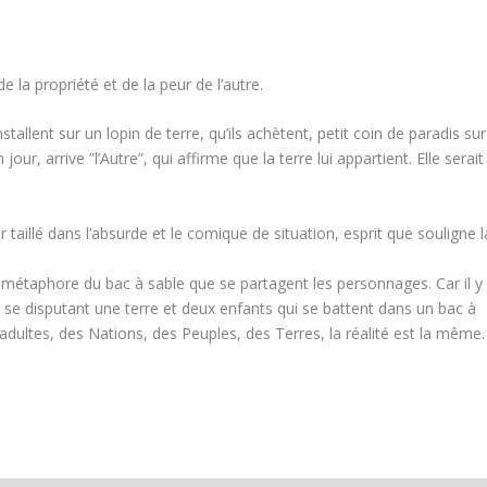
 la propriété et de la peur de l’autre.
allent sur un lopin de terre, qu’ils achètent, petit coin de paradis sur
our, arrive ”l’Autre”, qui affirme que la terre lui appartient. Elle serait
 taillé dans l’absurde et le comique de situation, esprit que souligne l
la métaphore du bac à sable que se partagent les personnages. Car il y
 se disputant une terre et deux enfants qui se battent dans un bac à
 adultes, des Nations, des Peuples, des Terres, la réalité est la même.