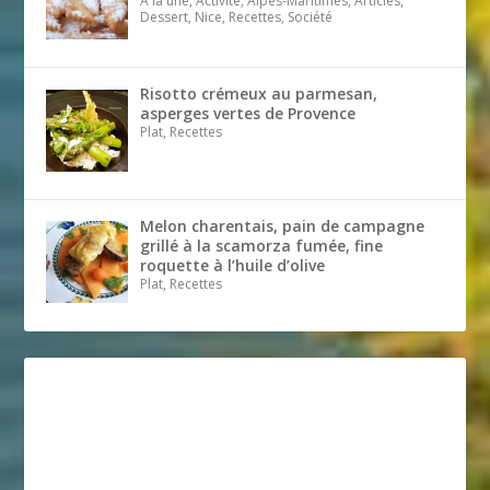
A la une, Activité, Alpes-Maritimes, Articles,
Dessert, Nice, Recettes, Société
Risotto crémeux au parmesan,
asperges vertes de Provence
Plat, Recettes
Melon charentais, pain de campagne
grillé à la scamorza fumée, fine
roquette à l’huile d’olive
Plat, Recettes