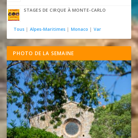
STAGES DE CIRQUE À MONTE-CARLO
Tous
|
Alpes-Maritimes
|
Monaco
|
Var
PHOTO DE LA SEMAINE