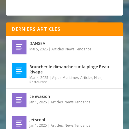
DERNIERS ARTICLES
DANSEA
Mai 5, 2025
|
Articles
,
News Tendance
Bruncher le dimanche sur la plage Beau
Rivage
Mar 4, 2025
|
Alpes-Maritimes
,
Articles
,
Nice
,
Restaurant
ce evasion
Jan 1, 2025
|
Articles
,
News Tendance
jetscool
Jan 1, 2025
|
Articles
,
News Tendance