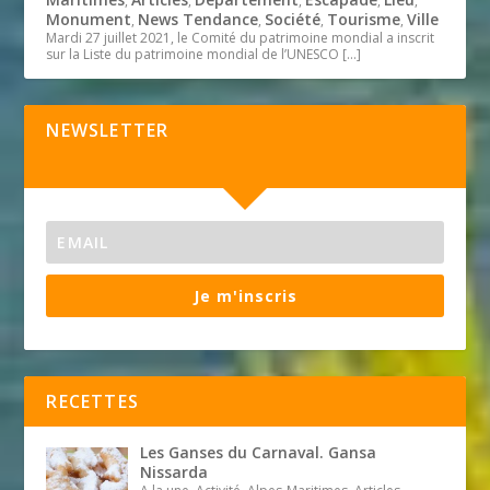
,
,
,
,
,
Monument
News Tendance
Société
Tourisme
Ville
,
,
,
,
Mardi 27 juillet 2021, le Comité du patrimoine mondial a inscrit
sur la Liste du patrimoine mondial de l’UNESCO
[…]
NEWSLETTER
Je m'inscris
RECETTES
Les Ganses du Carnaval. Gansa
Nissarda