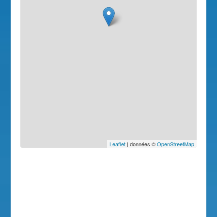
Leaflet
| données ©
OpenStreetMap