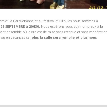
emie” à Carqueiranne et au festival d’ Ollioules nous sommes à
e
29 SEPTEMBRE à 20H30.
Nous espérons vous voir nombreux à
la
nt ensemble où le rire est de mise sans retenue et sans modératio
E ou en vacances car
plus la salle sera remplie et plus nous