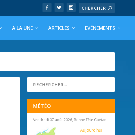
A LA UNE
ARTICLES
EVÉNEMENTS
MÉTÉO
Vendredi 07 août 2026, Bonne Fête Gaétan
Aujourd'hui