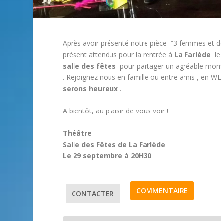
Après avoir présenté notre pièce “3 femmes et d
présent attendus pour la rentrée à
La Farlède
l
salle des fêtes
pour partager un agréable mome
. Rejoignez nous en famille ou entre amis , en W
serons heureux
.
A bientôt, au plaisir de vous voir !
Théâtre
S
alle des Fêtes de La Farlède
Le 29 septembre à 20H30
COMMENTAIRE
CONTACTER