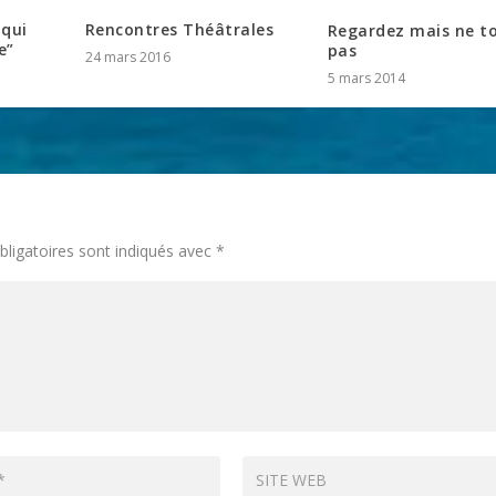
 qui
Rencontres Théâtrales
Regardez mais ne t
e”
pas
24 mars 2016
5 mars 2014
ligatoires sont indiqués avec
*