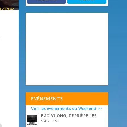
n
EVÉNEMENTS
Voir les événements du Weekend >>
BAO VUONG, DERRIÈRE LES
VAGUES