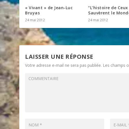
« Vivant » de Jean-Luc
“L’histoire de Ceux
Bruyas
Sauvèrent le Mond
24 mai 2012
24 mai 2012
LAISSER UNE RÉPONSE
Votre adresse e-mail ne sera pas publiée.
Les champs ob