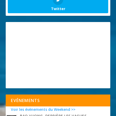
Twitter
EVÉNEMENTS
Voir les événements du Weekend >>
BAO VUONG, DERRIÈRE LES VAGUES