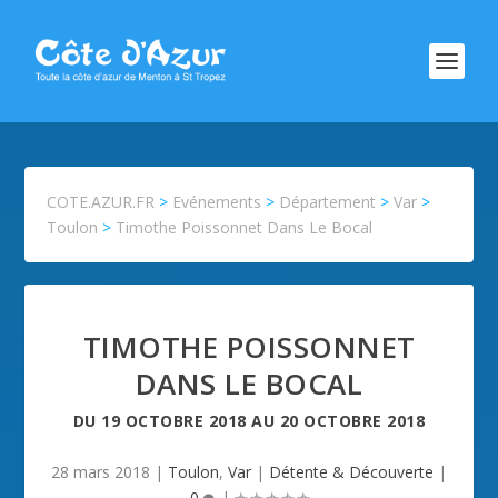
COTE.AZUR.FR
>
Evénements
>
Département
>
Var
>
Toulon
>
Timothe Poissonnet Dans Le Bocal
TIMOTHE POISSONNET
DANS LE BOCAL
DU
19 OCTOBRE 2018
AU
20 OCTOBRE 2018
28 mars 2018
|
Toulon
,
Var
|
Détente & Découverte
|
0
|