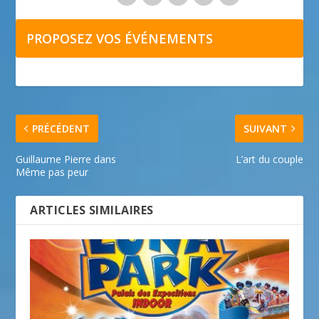
PROPOSEZ VOS ÉVÉNEMENTS
PRÉCÉDENT
SUIVANT
Guillaume Pierre dans
L’art du couple
Même pas peur
ARTICLES SIMILAIRES