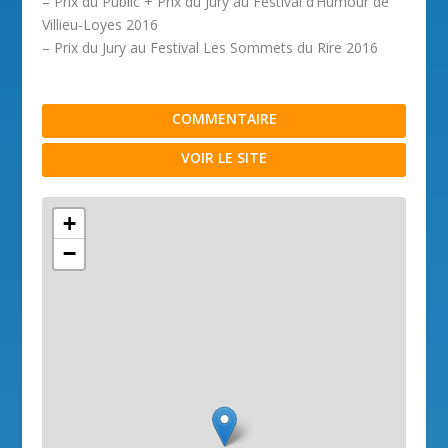
– Prix du Public + Prix du Jury au Festival d’Humour de
Villieu-Loyes 2016
– Prix du Jury au Festival Les Sommets du Rire 2016
COMMENTAIRE
VOIR LE SITE
+
−