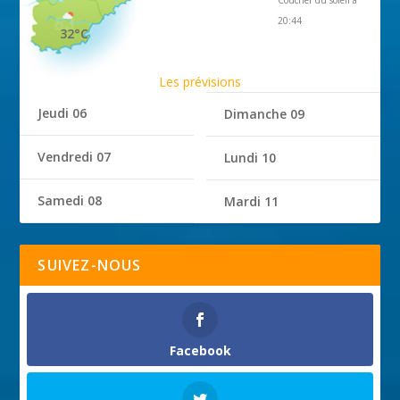
Coucher du soleil à
20:44
32°C
Les prévisions
Jeudi 06
Dimanche 09
Vendredi 07
Lundi 10
Samedi 08
Mardi 11
SUIVEZ-NOUS
Facebook