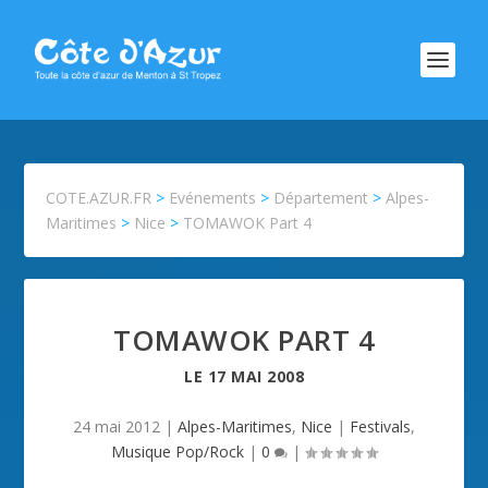
COTE.AZUR.FR
>
Evénements
>
Département
>
Alpes-
Maritimes
>
Nice
>
TOMAWOK Part 4
TOMAWOK PART 4
LE
17 MAI 2008
24 mai 2012
|
Alpes-Maritimes
,
Nice
|
Festivals
,
Musique Pop/Rock
|
0
|