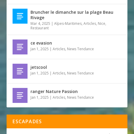
Bruncher le dimanche sur la plage Beau
Rivage
Mar 4, 2025
|
Alpes-Maritimes
,
Articles
,
Nice
,
Restaurant
ce evasion
Jan 1, 2025
|
Articles
,
News Tendance
jetscool
Jan 1, 2025
|
Articles
,
News Tendance
ranger Nature Passion
Jan 1, 2025
|
Articles
,
News Tendance
ESCAPADES