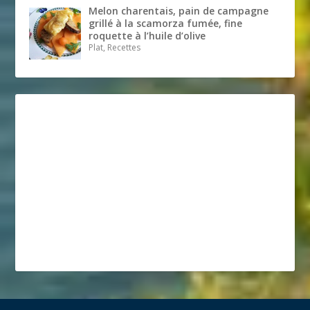
Melon charentais, pain de campagne
grillé à la scamorza fumée, fine
roquette à l’huile d’olive
Plat, Recettes