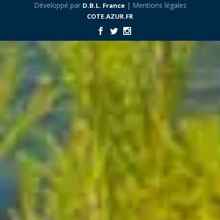
Développé par
| Mentions légales
D.B.L. France
COTE.AZUR.FR