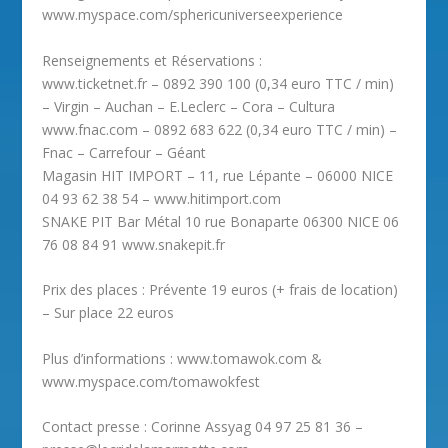
www.myspace.com/sphericuniverseexperience
Renseignements et Réservations :
www.ticketnet.fr – 0892 390 100 (0,34 euro TTC / min)
– Virgin – Auchan – E.Leclerc – Cora – Cultura
www.fnac.com – 0892 683 622 (0,34 euro TTC / min) –
Fnac – Carrefour – Géant
Magasin HIT IMPORT – 11, rue Lépante – 06000 NICE
04 93 62 38 54 – www.hitimport.com
SNAKE PIT Bar Métal 10 rue Bonaparte 06300 NICE 06
76 08 84 91 www.snakepit.fr
Prix des places : Prévente 19 euros (+ frais de location)
– Sur place 22 euros
Plus d’informations : www.tomawok.com &
www.myspace.com/tomawokfest
Contact presse : Corinne Assyag 04 97 25 81 36 –