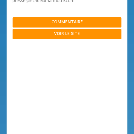
presse@lecridelamarmotte.com
COMMENTAIRE
VOIR LE SITE