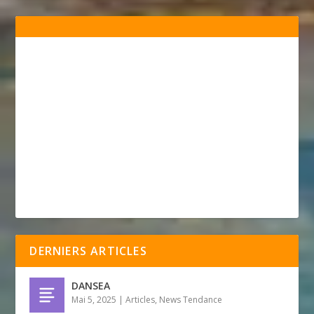
DERNIERS ARTICLES
DANSEA
Mai 5, 2025
|
Articles
,
News Tendance