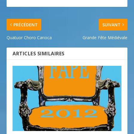
PRÉCÉDENT
SUIVANT
Quatuor Choro Carioca
Grande Fête Médiévale
ARTICLES SIMILAIRES