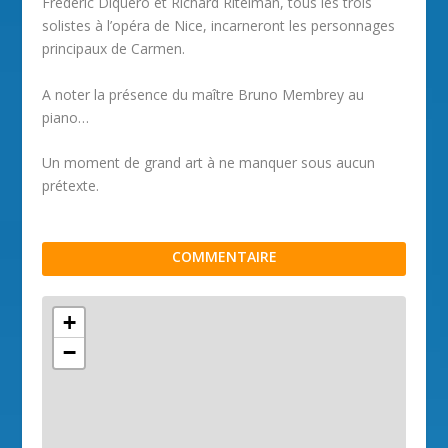
Frédéric Diquero et Richard Ritelman, tous les trois
solistes à l’opéra de Nice, incarneront les personnages
principaux de Carmen.
A noter la présence du maître Bruno Membrey au
piano…
Un moment de grand art à ne manquer sous aucun
prétexte.
COMMENTAIRE
+
−