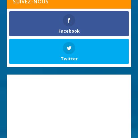
SUIVEZ-NOUS
Facebook
Twitter