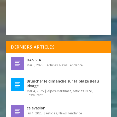
DERNIERS ARTICLES
DANSEA
Mai 5, 2025
|
Articles
,
News Tendance
Bruncher le dimanche sur la plage Beau
Rivage
Mar 4, 2025
|
Alpes-Maritimes
,
Articles
,
Nice
,
Restaurant
ce evasion
Jan 1, 2025
|
Articles
,
News Tendance