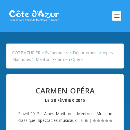
COTE.AZUR.FR
>
Evénements
>
Département
>
Alpes-
Maritimes
>
Menton
>
Carmen Opéra
CARMEN OPÉRA
LE
20 FÉVRIER 2015
2 avril 2015
|
Alpes-Maritimes
,
Menton
|
Musique
classique
,
Spectacles musicaux
|
0
|