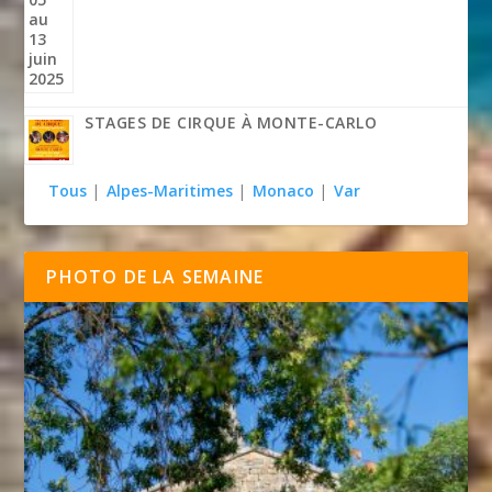
STAGES DE CIRQUE À MONTE-CARLO
Tous
|
Alpes-Maritimes
|
Monaco
|
Var
PHOTO DE LA SEMAINE