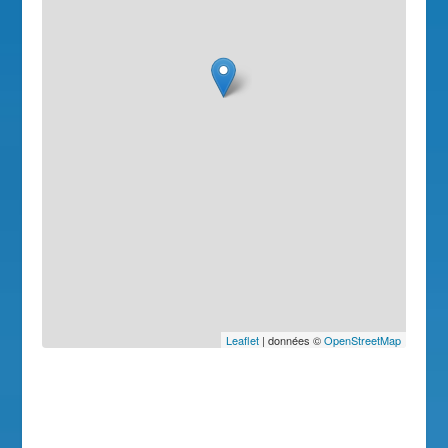
Leaflet
| données ©
OpenStreetMap