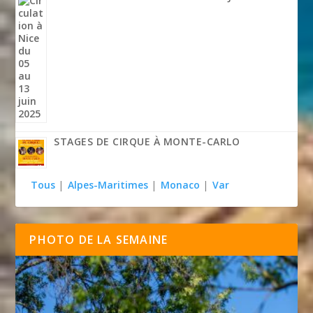
STAGES DE CIRQUE À MONTE-CARLO
Tous
|
Alpes-Maritimes
|
Monaco
|
Var
PHOTO DE LA SEMAINE