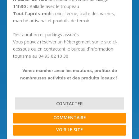
11h30 :
Ballade avec le troupeau
Tout l’après-midi :
mini-ferme, traite des vaches,
marché artisanal et produits de terroir
Restauration et parkings assurés.
Vous pouvez réserver un hébergement sur le site ci-
dessous ou en contactant le bureau d’information
tourisme au 04 93 02 10 30
Venez marcher avec les moutons, profitez de
nombreuses activités et des produits locaux !
CONTACTER
COMMENTAIRE
VOIR LE SITE