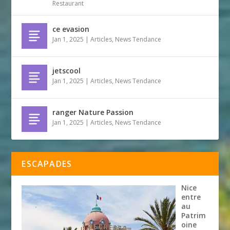
Restaurant
ce evasion
Jan 1, 2025
|
Articles
,
News Tendance
jetscool
Jan 1, 2025
|
Articles
,
News Tendance
ranger Nature Passion
Jan 1, 2025
|
Articles
,
News Tendance
ESCAPADES
Nice
entre
au
Patrim
oine