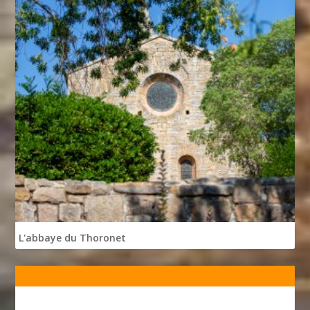
L'abbaye du Thoronet