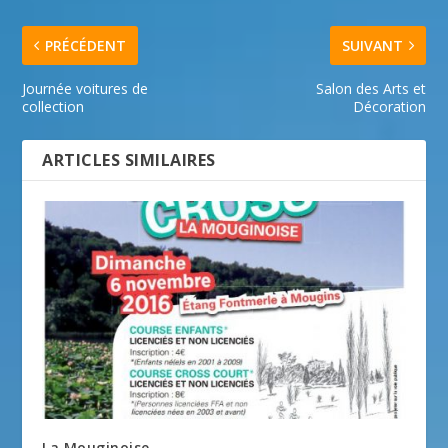
PRÉCÉDENT
SUIVANT
Journée voitures de
Salon des Arts et
collection
Décoration
ARTICLES SIMILAIRES
La Mouginoise