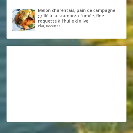
Melon charentais, pain de campagne
grillé à la scamorza fumée, fine
roquette à l’huile d’olive
Plat, Recettes