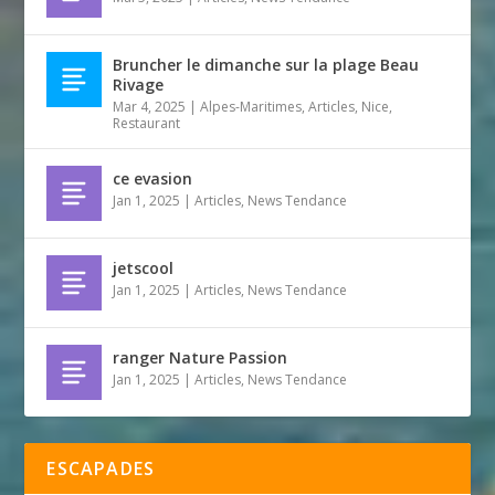
Bruncher le dimanche sur la plage Beau
Rivage
Mar 4, 2025
|
Alpes-Maritimes
,
Articles
,
Nice
,
Restaurant
ce evasion
Jan 1, 2025
|
Articles
,
News Tendance
jetscool
Jan 1, 2025
|
Articles
,
News Tendance
ranger Nature Passion
Jan 1, 2025
|
Articles
,
News Tendance
ESCAPADES