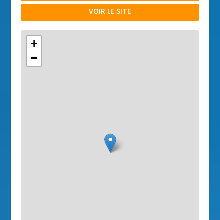
VOIR LE SITE
+
−