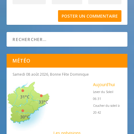
MÉTÉO
Samedi 08 août 2026, Bonne Fête Dominique
Aujourd'hui
Lever du Soleil
31°C
06:31
33°C
Coucher du soleil à
20:42
30°C
Les prévisions