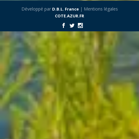
Développé par
| Mentions légales
D.B.L. France
COTE.AZUR.FR