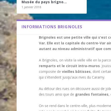
Musée du pays brigno...
1 janvier 2018
INFORMATIONS BRIGNOLES
Brignoles est une petite ville qui s'est 
Var. Elle est la capitale du centre-Var ai
autant au niveau administratif que com
A Brignoles, on visite la vielle ville en la p
remparts et le circuit intra-muros
. Jouis
composée de
vieilles bâtisses
, dont certa
qui s'étendent jusqu'aux rives du Caramy.
Au détour des rues on découvre aussi de jolie
des tours ainsi que de
grandes fontaines
,
On se rend dans le centre-ville, plus modern