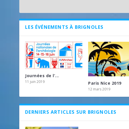
LES ÉVÉNEMENTS À BRIGNOLES
Journées de l’...
11 juin 2019
Paris Nice 2019
12 mars 2019
DERNIERS ARTICLES SUR BRIGNOLES