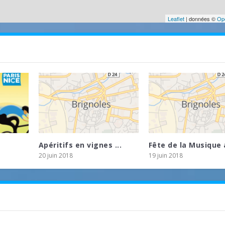
Leaflet
| données ©
Op
Apéritifs en vignes ...
Fête de la Musique a
20 juin 2018
19 juin 2018