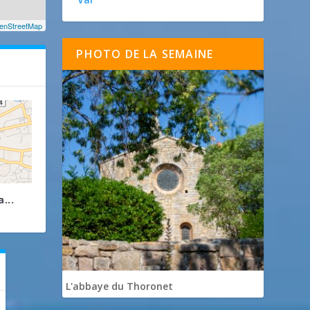
enStreetMap
PHOTO DE LA SEMAINE
...
L'abbaye du Thoronet