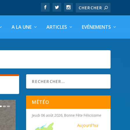
A LA UNE
ARTICLES
EVÉNEMENTS
MÉTÉO
Jeudi 06 août 2026, Bonne Fête Félicissime
Aujourd'hui