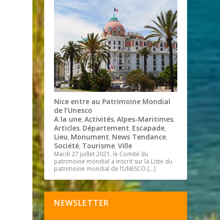
Nice entre au Patrimoine Mondial
de l’Unesco
A la une
Activités
Alpes-Maritimes
,
,
,
Articles
Département
Escapade
,
,
,
Lieu
Monument
News Tendance
,
,
,
Société
Tourisme
Ville
,
,
Mardi 27 juillet 2021, le Comité du
patrimoine mondial a inscrit sur la Liste du
patrimoine mondial de l’UNESCO
[…]
NEWSLETTER