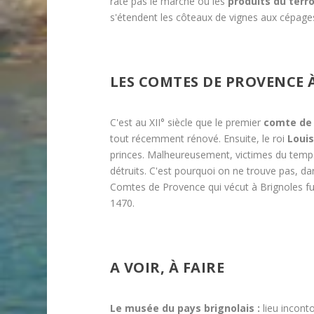
rate pas le marché où les
produits du terro
s'étendent les côteaux de vignes aux cépag
LES COMTES DE PROVENCE 
C'est au XII° siècle que le premier
comte de
tout récemment rénové. Ensuite, le roi
Louis 
princes. Malheureusement, victimes du temps
détruits. C'est pourquoi on ne trouve pas, da
Comtes de Provence qui vécut à Brignoles fu
1470.
A VOIR, À FAIRE
Le musée du pays brignolais :
lieu incont