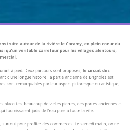
construite autour de la rivière le Caramy, en plein coeur du
nsi qu'un véritable carrefour pour les villages alentours,
mercial.
arcourant à pied. Deux parcours sont proposés,
le circuit des
sant d'une longue histoire, la partie ancienne de Brignoles est
ines sont remarquables par leur aspect pittoresque ou artistique,
s placettes, beaucoup de vielles pierres, des portes anciennes et
 qui fournissaient jadis de l'eau pure à toute la ville.
e, surtout pour profiter des commerces. Le samedi matin, on ne