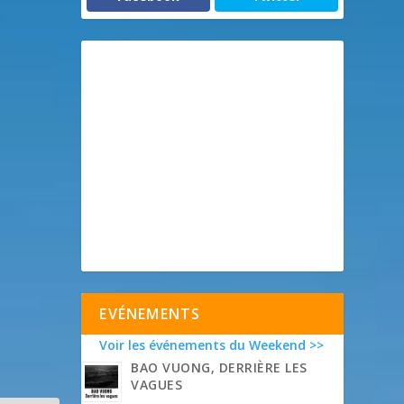
EVÉNEMENTS
Voir les événements du Weekend >>
BAO VUONG, DERRIÈRE LES
VAGUES