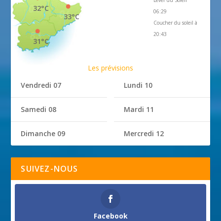
32°C
06:29
33°C
Coucher du soleil à
20:43
31°C
Les prévisions
Vendredi 07
Lundi 10
Samedi 08
Mardi 11
Dimanche 09
Mercredi 12
SUIVEZ-NOUS
Facebook