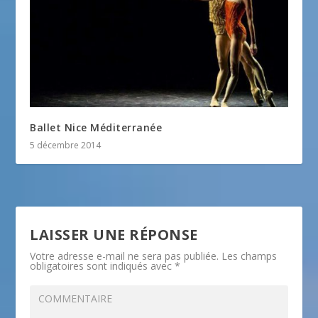
Ballet Nice Méditerranée
5 décembre 2014
LAISSER UNE RÉPONSE
Votre adresse e-mail ne sera pas publiée.
Les champs
obligatoires sont indiqués avec
*