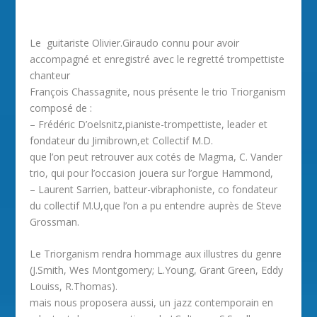
Le guitariste Olivier.Giraudo connu pour avoir
accompagné et enregistré avec le regretté trompettiste
chanteur
François Chassagnite, nous présente le trio Triorganism
composé de :
– Frédéric D’oelsnitz,pianiste-trompettiste, leader et
fondateur du Jimibrown,et Collectif M.D.
que l’on peut retrouver aux cotés de Magma, C. Vander
trio, qui pour l’occasion jouera sur l’orgue Hammond,
– Laurent Sarrien, batteur-vibraphoniste, co fondateur
du collectif M.U,que l’on a pu entendre auprès de Steve
Grossman.
Le Triorganism rendra hommage aux illustres du genre
(J.Smith, Wes Montgomery; L.Young, Grant Green, Eddy
Louiss, R.Thomas).
mais nous proposera aussi, un jazz contemporain en