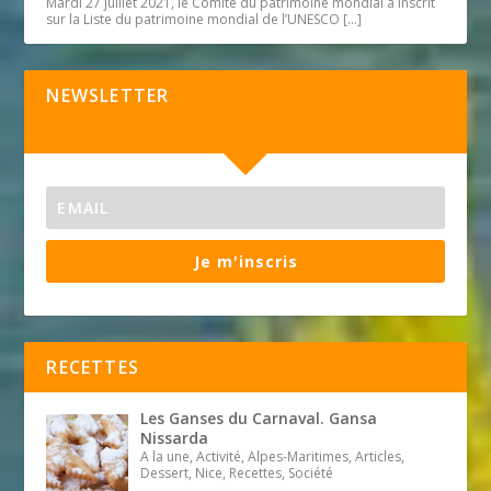
Mardi 27 juillet 2021, le Comité du patrimoine mondial a inscrit
sur la Liste du patrimoine mondial de l’UNESCO
[…]
NEWSLETTER
Je m'inscris
RECETTES
Les Ganses du Carnaval. Gansa
Nissarda
A la une, Activité, Alpes-Maritimes, Articles,
Dessert, Nice, Recettes, Société