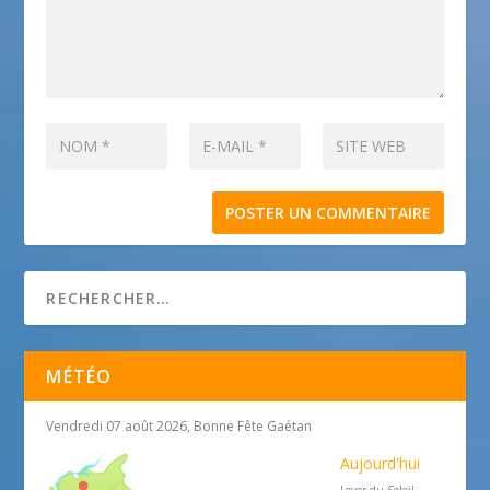
MÉTÉO
Vendredi 07 août 2026, Bonne Fête Gaétan
Aujourd'hui
Lever du Soleil