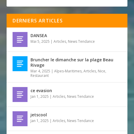
DERNIERS ARTICLES
DANSEA
Mai 5, 2025
|
Articles
,
News Tendance
Bruncher le dimanche sur la plage Beau
Rivage
Mar 4, 2025
|
Alpes-Maritimes
,
Articles
,
Nice
,
Restaurant
ce evasion
Jan 1, 2025
|
Articles
,
News Tendance
jetscool
Jan 1, 2025
|
Articles
,
News Tendance