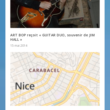
ART BOP reçoit « GUITAR DUO, souvenir de JIM
HALL »
15 mai 2014