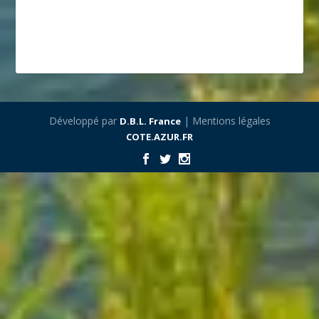
Développé par
| Mentions légales
D.B.L. France
COTE.AZUR.FR