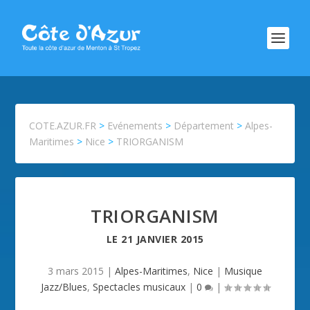
COTE.AZUR.FR
>
Evénements
>
Département
>
Alpes-
Maritimes
>
Nice
>
TRIORGANISM
TRIORGANISM
LE
21 JANVIER 2015
3 mars 2015
|
Alpes-Maritimes
,
Nice
|
Musique
Jazz/Blues
,
Spectacles musicaux
|
0
|