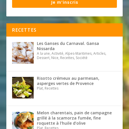
Je m'inscris
RECETTES
Les Ganses du Carnaval. Gansa
Nissarda
A la une, Activité, Alpes-Maritimes, Articles,
Dessert, Nice, Recettes, Société
Risotto crémeux au parmesan,
asperges vertes de Provence
Plat, Recettes
Melon charentais, pain de campagne
grillé à la scamorza fumée, fine
roquette à l’huile d’olive
Plat, Recettes