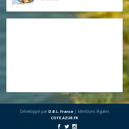
Développé par
| Mentions légales
D.B.L. France
COTE.AZUR.FR