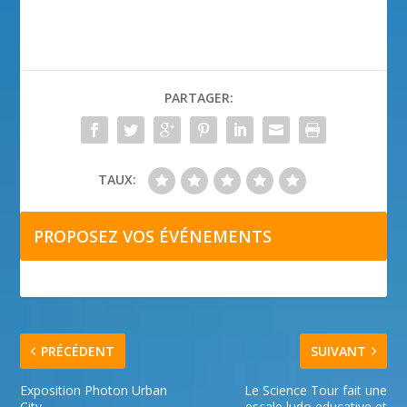
PARTAGER:
TAUX:
PROPOSEZ VOS ÉVÉNEMENTS
PRÉCÉDENT
SUIVANT
Exposition Photon Urban
Le Science Tour fait une
City
escale ludo educative et