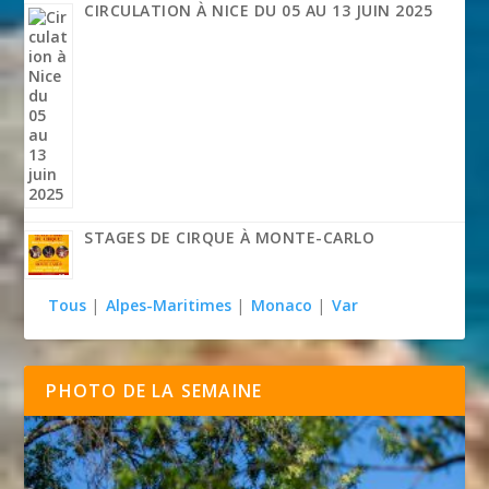
CIRCULATION À NICE DU 05 AU 13 JUIN 2025
STAGES DE CIRQUE À MONTE-CARLO
Tous
|
Alpes-Maritimes
|
Monaco
|
Var
PHOTO DE LA SEMAINE