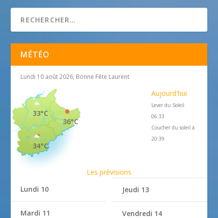
MÉTÉO
Lundi 10 août 2026, Bonne Fête Laurent
Aujourd'hui
Lever du Soleil
33°C
06:33
36°C
Coucher du soleil à
20:39
34°C
Les prévisions
Lundi 10
Jeudi 13
Mardi 11
Vendredi 14