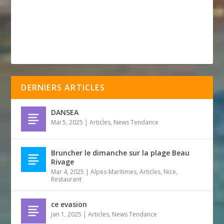
DERNIERS ARTICLES
DANSEA
Mai 5, 2025
|
Articles
,
News Tendance
Bruncher le dimanche sur la plage Beau
Rivage
Mar 4, 2025
|
Alpes-Maritimes
,
Articles
,
Nice
,
Restaurant
ce evasion
Jan 1, 2025
|
Articles
,
News Tendance