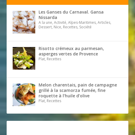
Les Ganses du Carnaval. Gansa
Nissarda
A la une, Activité, Alpes-Maritimes, Articles,
Dessert, Nice, Recettes, Société
Risotto crémeux au parmesan,
asperges vertes de Provence
Plat, Recettes
Melon charentais, pain de campagne
grillé à la scamorza fumée, fine
roquette à l’huile d’olive
Plat, Recettes