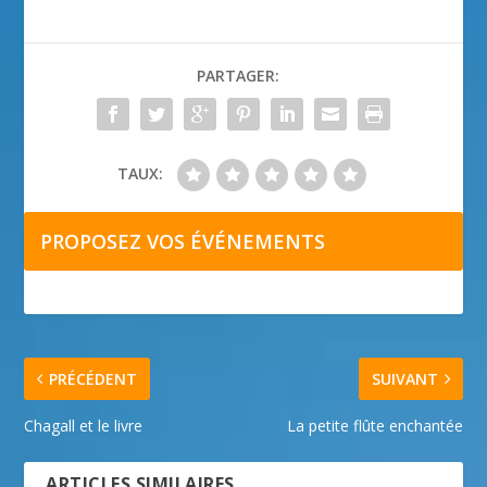
PARTAGER:
TAUX:
PROPOSEZ VOS ÉVÉNEMENTS
PRÉCÉDENT
SUIVANT
Chagall et le livre
La petite flûte enchantée
ARTICLES SIMILAIRES