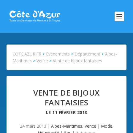
COTE.AZUR.FR
>
Evénements
>
Département
>
Alpes-
Maritimes
>
Vence
>
Vente de bijoux fantaisies
VENTE DE BIJOUX
FANTAISIES
LE
11 FÉVRIER 2013
24 mars 2013
|
Alpes-Maritimes
,
Vence
|
Mode
,
Nouveauté
|
0
|