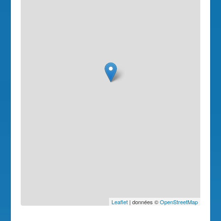
Leaflet
| données ©
OpenStreetMap