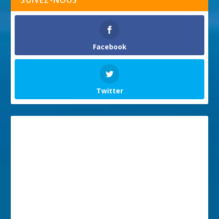
SUIVEZ-NOUS
Facebook
Twitter