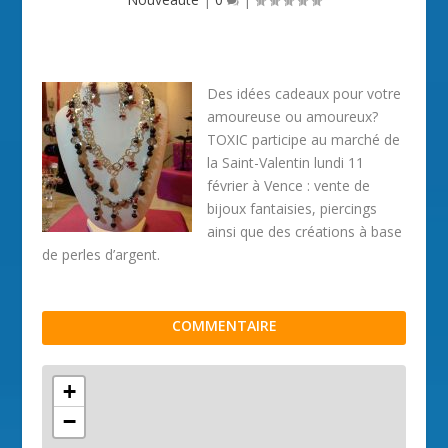
Des idées cadeaux pour votre
amoureuse ou amoureux?
TOXIC participe au marché de
la Saint-Valentin lundi 11
février à Vence : vente de
bijoux fantaisies, piercings
ainsi que des créations à base
de perles d’argent.
COMMENTAIRE
+
−