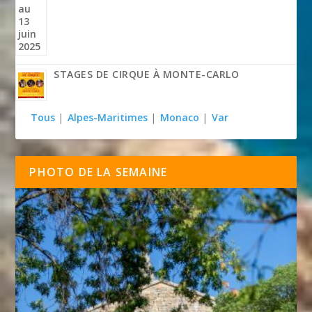
STAGES DE CIRQUE À MONTE-CARLO
Tous
|
Alpes-Maritimes
|
Monaco
|
Var
PHOTO DE LA SEMAINE