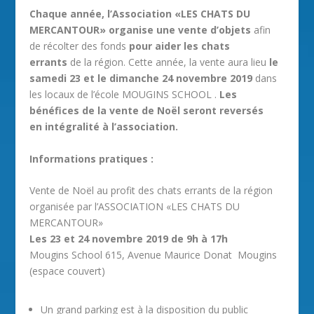
Chaque année, l’Association «LES CHATS DU
MERCANTOUR» organise une vente d’objets
afin
de récolter des fonds
pour aider les chats
errants
de la région. Cette année, la vente aura lieu
le
samedi 23 et le dimanche 24 novembre 2019
dans
les locaux de l’école MOUGINS SCHOOL .
Les
bénéfices de la vente de Noël seront reversés
en
intégralité à l’association.
Informations pratiques :
Vente de Noël au profit des chats errants de la région
organisée par l’ASSOCIATION «LES CHATS DU
MERCANTOUR»
Les 23 et 24 novembre 2019 de 9h à 17h
Mougins School 615, Avenue Maurice Donat Mougins
(espace couvert)
Un grand parking est à la disposition du public