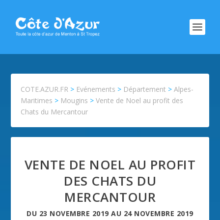
COTE.AZUR.FR
>
Evénements
>
Département
>
Alpes-
Maritimes
>
Mougins
>
Vente de Noel au profit des
Chats du Mercantour
VENTE DE NOEL AU PROFIT
DES CHATS DU
MERCANTOUR
DU
23 NOVEMBRE 2019
AU
24 NOVEMBRE 2019