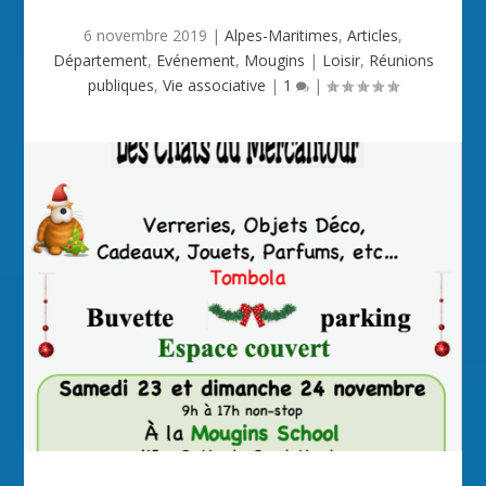
6 novembre 2019
|
Alpes-Maritimes
,
Articles
,
Département
,
Evénement
,
Mougins
|
Loisir
,
Réunions
publiques
,
Vie associative
|
1
|