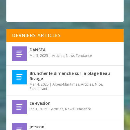
DERNIERS ARTICLES
DANSEA
Mai 5, 2025
|
Articles
,
News Tendance
Bruncher le dimanche sur la plage Beau
Rivage
Mar 4, 2025
|
Alpes-Maritimes
,
Articles
,
Nice
,
Restaurant
ce evasion
Jan 1, 2025
|
Articles
,
News Tendance
jetscool