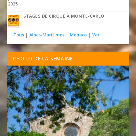
STAGES DE CIRQUE À MONTE-CARLO
Tous
|
Alpes-Maritimes
|
Monaco
|
Var
PHOTO DE LA SEMAINE