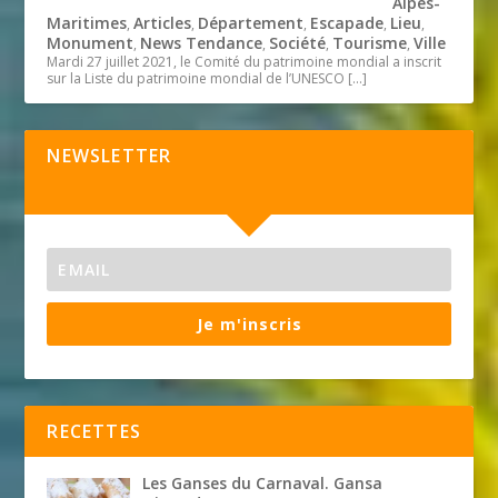
Alpes-
Maritimes
Articles
Département
Escapade
Lieu
,
,
,
,
,
Monument
News Tendance
Société
Tourisme
Ville
,
,
,
,
Mardi 27 juillet 2021, le Comité du patrimoine mondial a inscrit
sur la Liste du patrimoine mondial de l’UNESCO
[…]
NEWSLETTER
Je m'inscris
RECETTES
Les Ganses du Carnaval. Gansa