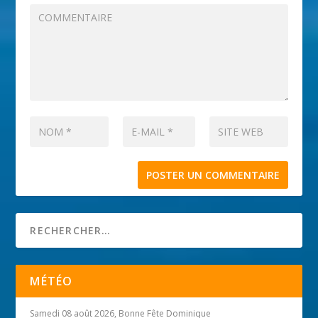
MÉTÉO
Samedi 08 août 2026, Bonne Fête Dominique