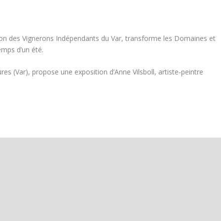
tion des Vignerons Indépendants du Var, transforme les Domaines et
temps d’un été.
 (Var), propose une exposition d’Anne Vilsboll, artiste-peintre