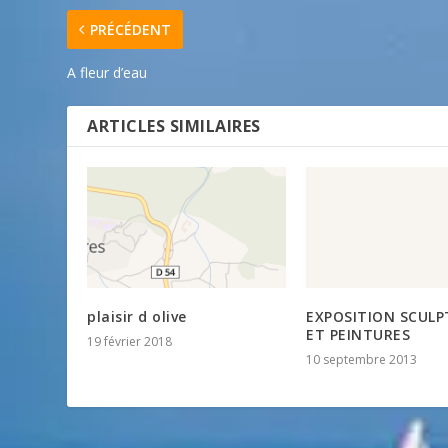
PRÉCÉDENT
A fleur d’eau
ARTICLES SIMILAIRES
plaisir d olive
EXPOSITION SCULP
ET PEINTURES
19 février 2018
10 septembre 2013