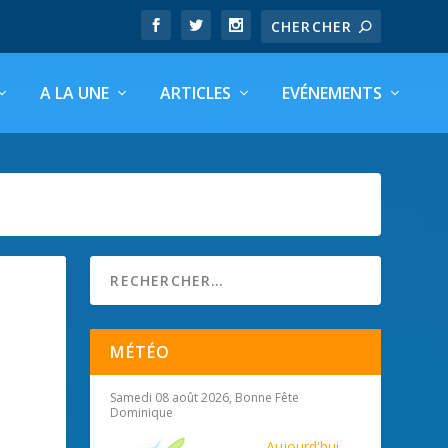
A LA UNE
ARTICLES
EVÉNEMENTS
MÉTÉO
Samedi 08 août 2026, Bonne Fête
Dominique
Aujourd'hui