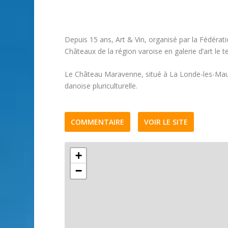
Depuis 15 ans, Art & Vin, organisé par la Fédéra
Châteaux de la région varoise en galerie d’art le 
Le Château Maravenne, situé à La Londe-les-Maures
danoise pluriculturelle.
COMMENTAIRE
VOIR LE SITE
+
−