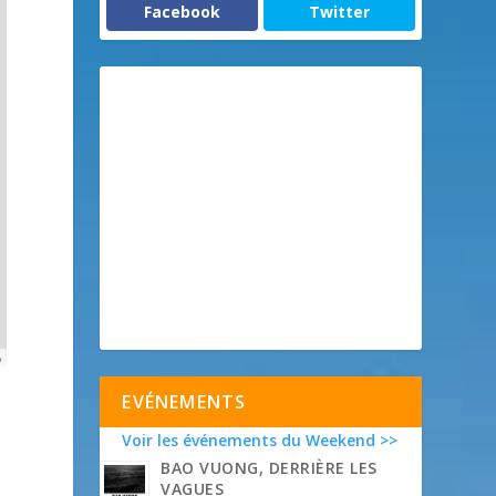
Facebook
Twitter
p
EVÉNEMENTS
Voir les événements du Weekend >>
BAO VUONG, DERRIÈRE LES
VAGUES