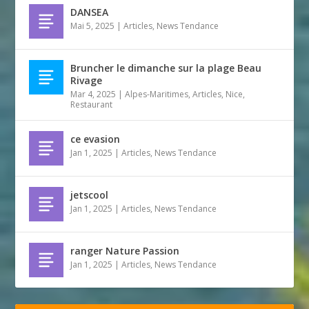
DANSEA
Mai 5, 2025
|
Articles
,
News Tendance
Bruncher le dimanche sur la plage Beau
Rivage
Mar 4, 2025
|
Alpes-Maritimes
,
Articles
,
Nice
,
Restaurant
ce evasion
Jan 1, 2025
|
Articles
,
News Tendance
jetscool
Jan 1, 2025
|
Articles
,
News Tendance
ranger Nature Passion
Jan 1, 2025
|
Articles
,
News Tendance