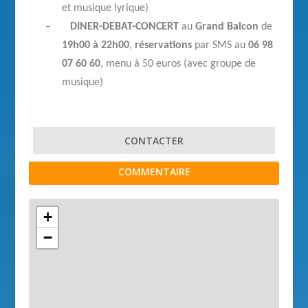
et musique lyrique)
–
DINER-DEBAT-CONCERT
au
Grand Balcon
de
19h00 à 22h00
,
réservations
par SMS au
06 98
07 60 60
, menu à 50 euros (avec groupe de
musique)
CONTACTER
COMMENTAIRE
+
−