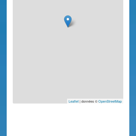
Leaflet
| données ©
OpenStreetMap