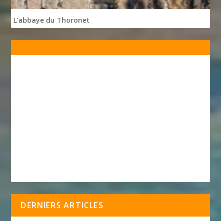
L'abbaye du Thoronet
DERNIERS ARTICLES