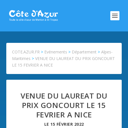
COTE.AZUR.FR
>
Evénements
>
Département
>
Alpes-
Maritimes
>
VENUE DU LAUREAT DU PRIX GONCOURT
LE 15 FEVRIER A NICE
VENUE DU LAUREAT DU
PRIX GONCOURT LE 15
FEVRIER A NICE
LE
15 FÉVRIER 2022