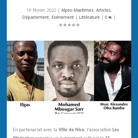
10 février 2022
|
Alpes-Maritimes
,
Articles
,
Département
,
Evénement
|
Littérature
|
0
|
En partenariat avec la
V
ille de Nice
, l’association
Les