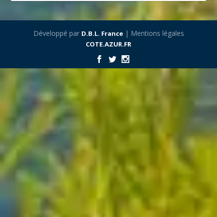
Développé par
| Mentions légales
D.B.L. France
COTE.AZUR.FR