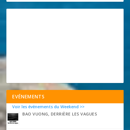
EVÉNEMENTS
Voir les événements du Weekend >>
BAO VUONG, DERRIÈRE LES VAGUES