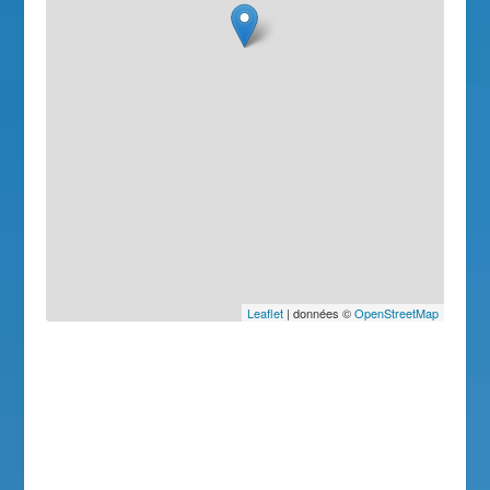
Leaflet
| données ©
OpenStreetMap