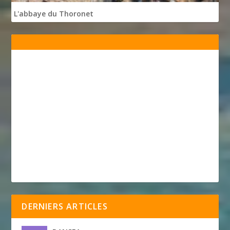
L'abbaye du Thoronet
DERNIERS ARTICLES