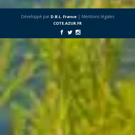
Développé par
| Mentions légales
D.B.L. France
COTE.AZUR.FR