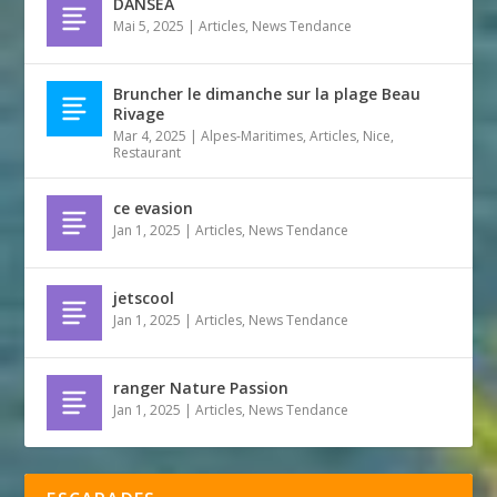
DANSEA
Mai 5, 2025
|
Articles
,
News Tendance
Bruncher le dimanche sur la plage Beau
Rivage
Mar 4, 2025
|
Alpes-Maritimes
,
Articles
,
Nice
,
Restaurant
ce evasion
Jan 1, 2025
|
Articles
,
News Tendance
jetscool
Jan 1, 2025
|
Articles
,
News Tendance
ranger Nature Passion
Jan 1, 2025
|
Articles
,
News Tendance