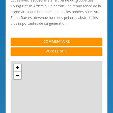
Lucas avec lesquels elle a fait partie du groupe des
Young British Artists qui a permis une renaissance de la
scène artistique britannique, dans les années 80 et 90.
Fiona Rae est devenue l’une des peintres abstraits les
plus importantes de sa génération.
COMMENTAIRE
VOIR LE SITE
+
−