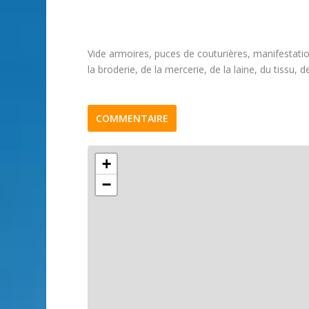
Vide armoires, puces de couturières, manifestation 
la broderie, de la mercerie, de la laine, du tissu, d
COMMENTAIRE
+
−