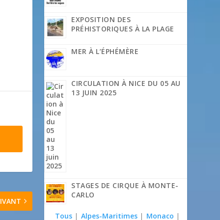
EXPOSITION DES
PRÉHISTORIQUES À LA PLAGE
MER À L’ÉPHÉMÈRE
CIRCULATION À NICE DU 05 AU
13 JUIN 2025
STAGES DE CIRQUE À MONTE-
CARLO
IVANT
Tous
|
Alpes-Maritimes
|
Monaco
|