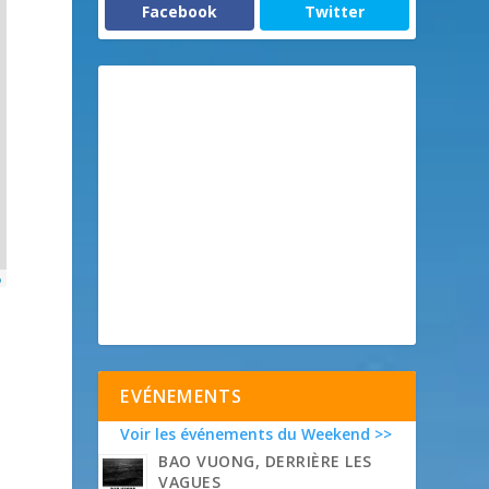
Facebook
Twitter
p
EVÉNEMENTS
Voir les événements du Weekend >>
BAO VUONG, DERRIÈRE LES
VAGUES