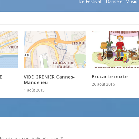
Ice Festival – Danse et Musiq
Brocante mixte
E
VIDE GRENIER Cannes-
Mandelieu
26 août 2016
1 août 2015
ligatoires sont indiqués avec
*