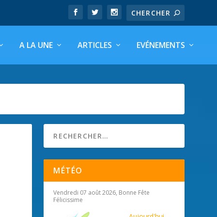
A LA UNE
ARTICLES
EVÉNEMENTS
MÉTÉO
Vendredi 07 août 2026, Bonne Fête
Félicissime
Aujourd'hui