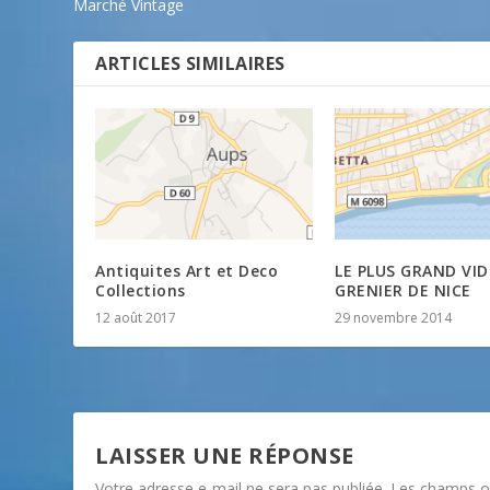
Marché Vintage
ARTICLES SIMILAIRES
Antiquites Art et Deco
LE PLUS GRAND VID
Collections
GRENIER DE NICE
12 août 2017
29 novembre 2014
LAISSER UNE RÉPONSE
Votre adresse e-mail ne sera pas publiée.
Les champs ob