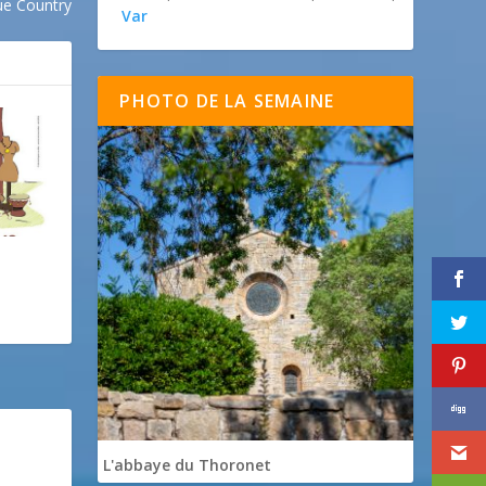
ue Country
Var
PHOTO DE LA SEMAINE
L'abbaye du Thoronet