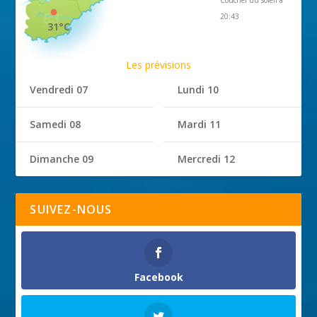
20:43
31°C
Les prévisions
Vendredi 07
Lundi 10
Samedi 08
Mardi 11
Dimanche 09
Mercredi 12
SUIVEZ-NOUS
Facebook