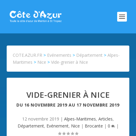
COTE.AZUR.FR
>
Evénements
>
Département
>
Alpes-
Maritimes
>
Nice
>
Vide-grenier à Nice
VIDE-GRENIER À NICE
DU
16 NOVEMBRE 2019
AU
17 NOVEMBRE 2019
12 novembre 2019
|
Alpes-Maritimes
,
Articles
,
Département
,
Evénement
,
Nice
|
Brocante
|
0
|