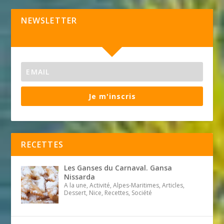
NEWSLETTER
Je m'inscris
RECETTES
Les Ganses du Carnaval. Gansa
Nissarda
A la une, Activité, Alpes-Maritimes, Articles,
Dessert, Nice, Recettes, Société