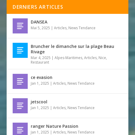
DERNIERS ARTICLES
DANSEA
Mai 5, 2025
|
Articles
,
News Tendance
Bruncher le dimanche sur la plage Beau
Rivage
Mar 4, 2025
|
Alpes-Maritimes
,
Articles
,
Nice
,
Restaurant
ce evasion
Jan 1, 2025
|
Articles
,
News Tendance
jetscool
Jan 1, 2025
|
Articles
,
News Tendance
ranger Nature Passion
Jan 1, 2025
|
Articles
,
News Tendance