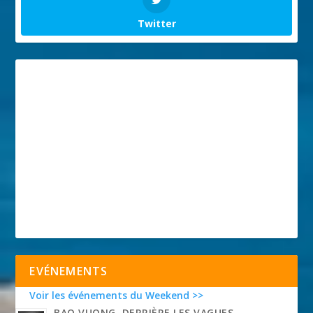
Twitter
EVÉNEMENTS
Voir les événements du Weekend >>
BAO VUONG, DERRIÈRE LES VAGUES