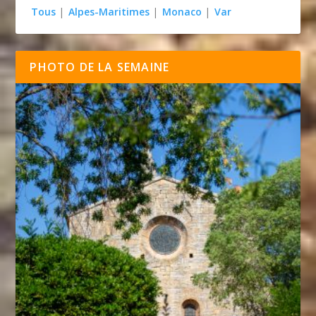
Tous
|
Alpes-Maritimes
|
Monaco
|
Var
PHOTO DE LA SEMAINE