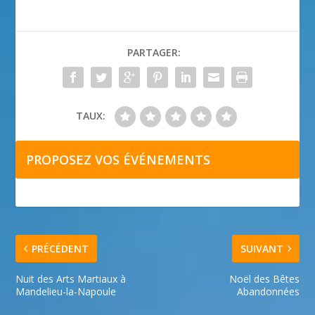
PARTAGER:
TAUX:
PROPOSEZ VOS ÉVÉNEMENTS
PRÉCÉDENT
SUIVANT
Nuit des Arts Martiaux à
Noël des Bêtes
Mandelieu-la-Napoule
Abandonnées