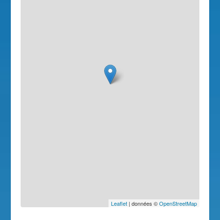
Leaflet
| données ©
OpenStreetMap