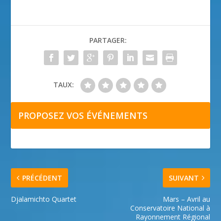
PARTAGER:
TAUX:
PROPOSEZ VOS ÉVÉNEMENTS
PRÉCÉDENT
SUIVANT
Djalamichto Quartet
Mars – Avril au
Conservatoire National à
Rayonnement Régional