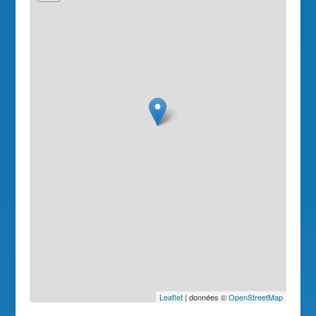
Leaflet
| données ©
OpenStreetMap