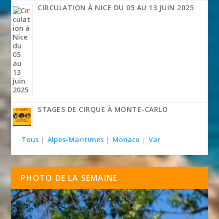
CIRCULATION À NICE DU 05 AU 13 JUIN 2025
STAGES DE CIRQUE À MONTE-CARLO
Tous
|
Alpes-Maritimes
|
Monaco
|
Var
PHOTO DE LA SEMAINE