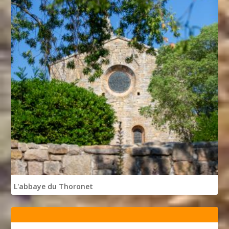
L'abbaye du Thoronet