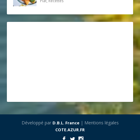
Plat, Recettes
Développé par
| Mentions légales
D.B.L. France
COTE.AZUR.FR