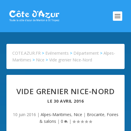
COTE.AZUR.FR
>
Evénements
>
Département
>
Alpes-
Maritimes
>
Nice
>
Vide grenier Nice-Nord
VIDE GRENIER NICE-NORD
LE
30 AVRIL 2016
10 juin 2016
|
Alpes-Maritimes
,
Nice
|
Brocante
,
Foires
& salons
|
0
|