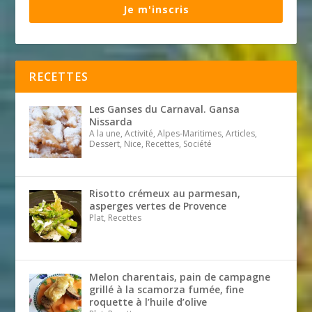
Je m'inscris
RECETTES
Les Ganses du Carnaval. Gansa
Nissarda
A la une, Activité, Alpes-Maritimes, Articles,
Dessert, Nice, Recettes, Société
Risotto crémeux au parmesan,
asperges vertes de Provence
Plat, Recettes
Melon charentais, pain de campagne
grillé à la scamorza fumée, fine
roquette à l’huile d’olive