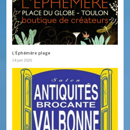
L’Éphémère plage
24 juin 2020