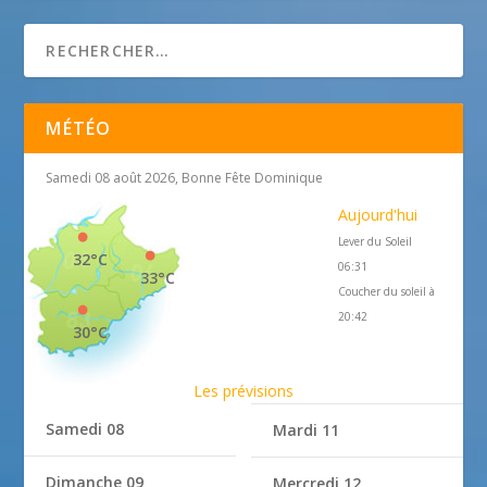
MÉTÉO
Samedi 08 août 2026, Bonne Fête Dominique
Aujourd'hui
Lever du Soleil
32°C
06:31
33°C
Coucher du soleil à
20:42
30°C
Les prévisions
Samedi 08
Mardi 11
Dimanche 09
Mercredi 12