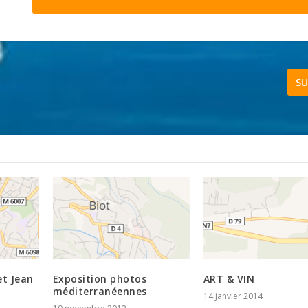
SU
et Jean
Exposition photos
ART & VIN
méditerranéennes
14 janvier 2014