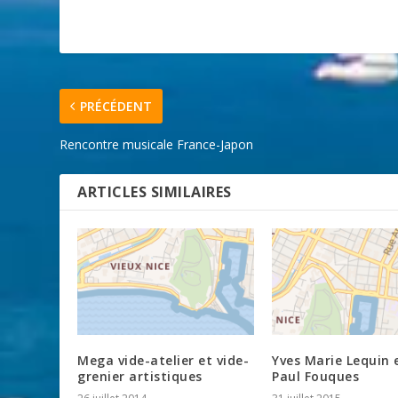
PRÉCÉDENT
Rencontre musicale France-Japon
ARTICLES SIMILAIRES
Mega vide-atelier et vide-
Yves Marie Lequin 
grenier artistiques
Paul Fouques