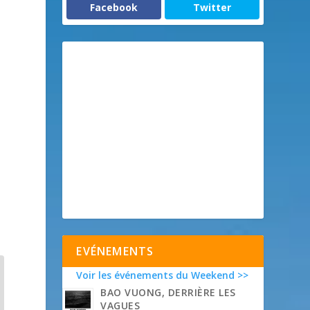
Facebook
Twitter
EVÉNEMENTS
Voir les événements du Weekend >>
BAO VUONG, DERRIÈRE LES
VAGUES