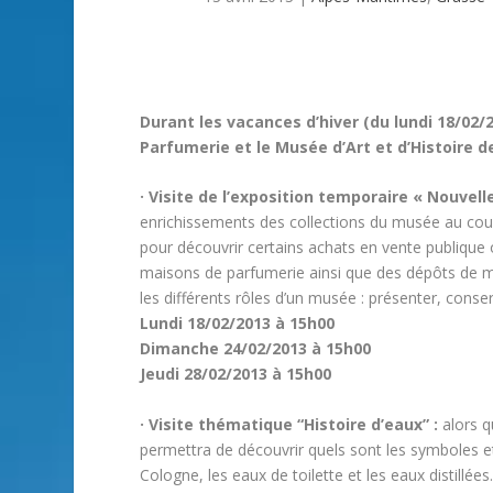
Durant les vacances d’hiver (du lundi 18/02/
Parfumerie et le Musée d’Art et d’Histoire 
· Visite de l’exposition temporaire « Nouvell
enrichissements des collections du musée au cour
pour découvrir certains achats en vente publique
maisons de parfumerie ainsi que des dépôts de m
les différents rôles d’un musée : présenter, conser
Lundi 18/02/2013 à 15h00
Dimanche 24/02/2013 à 15h00
Jeudi 28/02/2013 à 15h00
· Visite thématique “Histoire d’eaux” :
alors qu
permettra de découvrir quels sont les symboles et
Cologne, les eaux de toilette et les eaux distillées