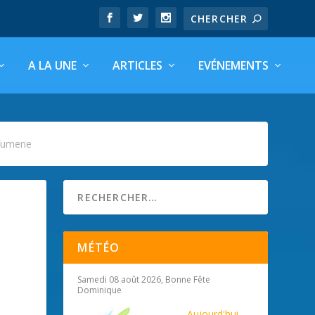
A LA UNE
ARTICLES
EVÉNEMENTS
fumerie
MÉTÉO
Samedi 08 août 2026, Bonne Fête
Dominique
Aujourd'hui