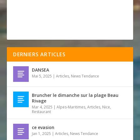
DERNIERS ARTICLES
DANSEA
Mai 5, 2025
|
Articles
,
News Tendance
Bruncher le dimanche sur la plage Beau
Rivage
Mar 4, 2025
|
Alpes-Maritimes
,
Articles
,
Nice
,
Restaurant
ce evasion
Jan 1, 2025
|
Articles
,
News Tendance