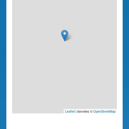
Leaflet
| données ©
OpenStreetMap