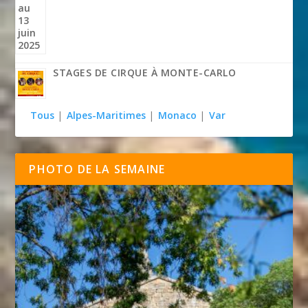
STAGES DE CIRQUE À MONTE-CARLO
Tous
|
Alpes-Maritimes
|
Monaco
|
Var
PHOTO DE LA SEMAINE