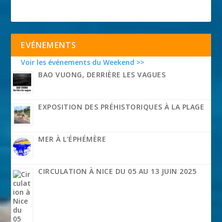
EVÉNEMENTS
Voir les événements du Weekend >>
BAO VUONG, DERRIÈRE LES VAGUES
EXPOSITION DES PRÉHISTORIQUES À LA PLAGE
MER À L’ÉPHÉMÈRE
CIRCULATION À NICE DU 05 AU 13 JUIN 2025