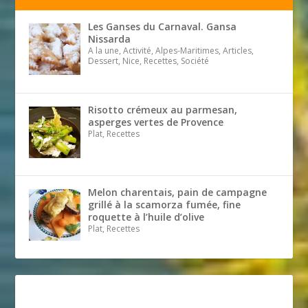
Les Ganses du Carnaval. Gansa
Nissarda
A la une, Activité, Alpes-Maritimes, Articles,
Dessert, Nice, Recettes, Société
Risotto crémeux au parmesan,
asperges vertes de Provence
Plat, Recettes
Melon charentais, pain de campagne
grillé à la scamorza fumée, fine
roquette à l’huile d’olive
Plat, Recettes