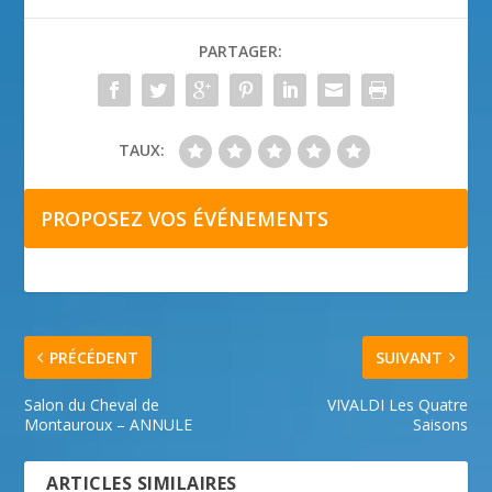
PARTAGER:
TAUX:
PROPOSEZ VOS ÉVÉNEMENTS
PRÉCÉDENT
SUIVANT
Salon du Cheval de
VIVALDI Les Quatre
Montauroux – ANNULE
Saisons
ARTICLES SIMILAIRES