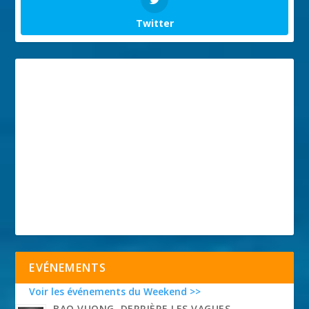
Twitter
EVÉNEMENTS
Voir les événements du Weekend >>
BAO VUONG, DERRIÈRE LES VAGUES