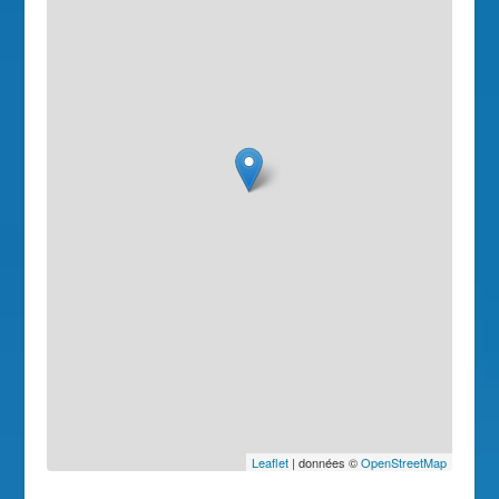
Leaflet
| données ©
OpenStreetMap