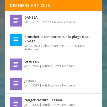
DERNIERS ARTICLES
DANSEA
Mai 5, 2025
|
Articles
,
News Tendance
Bruncher le dimanche sur la plage Beau
Rivage
Mar 4, 2025
|
Alpes-Maritimes
,
Articles
,
Nice
,
Restaurant
ce evasion
Jan 1, 2025
|
Articles
,
News Tendance
jetscool
Jan 1, 2025
|
Articles
,
News Tendance
ranger Nature Passion
Jan 1, 2025
|
Articles
,
News Tendance