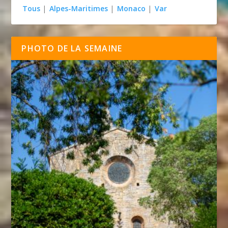
Tous
|
Alpes-Maritimes
|
Monaco
|
Var
PHOTO DE LA SEMAINE