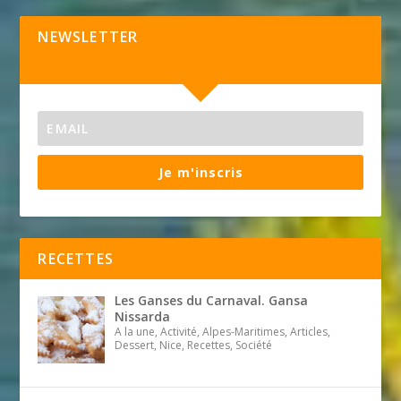
NEWSLETTER
Je m'inscris
RECETTES
Les Ganses du Carnaval. Gansa
Nissarda
A la une, Activité, Alpes-Maritimes, Articles,
Dessert, Nice, Recettes, Société