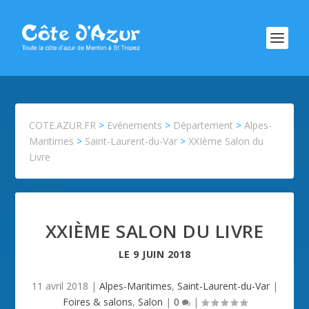
COTE.AZUR.FR
>
Evénements
>
Département
>
Alpes-
Maritimes
>
Saint-Laurent-du-Var
>
XXIème Salon du
Livre
XXIÈME SALON DU LIVRE
LE
9 JUIN 2018
11 avril 2018
|
Alpes-Maritimes
,
Saint-Laurent-du-Var
|
Foires & salons
,
Salon
|
0
|