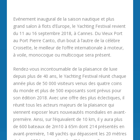
Evénement inaugural de la saison nautique et plus
grand salon à flots d’Europe, le Yachting Festival revient
du 11 au 16 septembre 2018, à Cannes. Du Vieux Port
au Port Pierre Canto, d’un bout à l’autre de la célèbre
Croisette, le meilleur de l’offre internationale à moteur,
à voile, monocoque ou multicoque sera présent.
Rendez-vous incontournable de la plaisance de luxe
depuis plus de 40 ans, le Yachting Festival réunit chaque
année plus de 50 000 visiteurs venus des quatre coins
du monde et plus de 500 exposants sont prévus pour
son édition 2018. Avec une offre des plus éclectiques, il
réunit tous les acteurs majeurs de la plaisance qui
viennent exposer leurs nouveautés mondiales en avant-
première. Ainsi, sur l’équivalent de 10 km, il y aura plus
de 600 bateaux de 2m10 à 65m dont 214 présentés en
avant-première, 148 yachts qui dépassent les 20 mètres