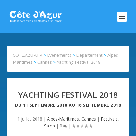
COTE.AZUR.FR
>
Evénements
>
Département
>
Alpes-
Maritimes
>
Cannes
>
Yachting Festival 2018
YACHTING FESTIVAL 2018
DU
11 SEPTEMBRE 2018
AU
16 SEPTEMBRE 2018
1 juillet 2018
|
Alpes-Maritimes
,
Cannes
|
Festivals
,
Salon
|
0
|