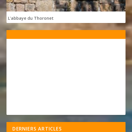
L'abbaye du Thoronet
DERNIERS ARTICLES