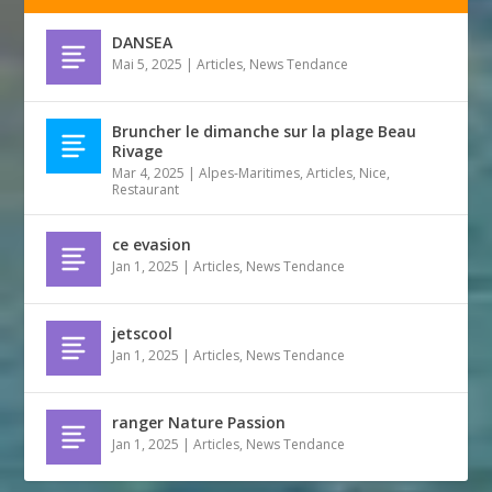
DANSEA
Mai 5, 2025
|
Articles
,
News Tendance
Bruncher le dimanche sur la plage Beau
Rivage
Mar 4, 2025
|
Alpes-Maritimes
,
Articles
,
Nice
,
Restaurant
ce evasion
Jan 1, 2025
|
Articles
,
News Tendance
jetscool
Jan 1, 2025
|
Articles
,
News Tendance
ranger Nature Passion
Jan 1, 2025
|
Articles
,
News Tendance