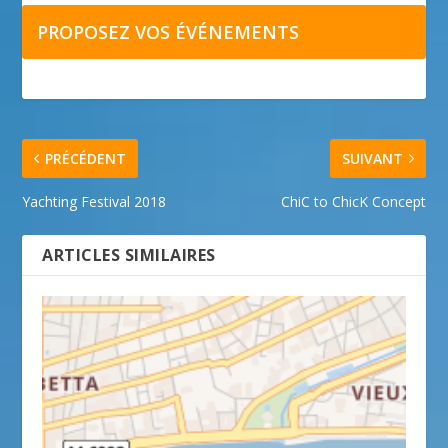
PROPOSEZ VOS ÉVÉNEMENTS
PRÉCÉDENT
SUIVANT
Yachting Festival 2018
ChiC to ChicK Concept
ARTICLES SIMILAIRES