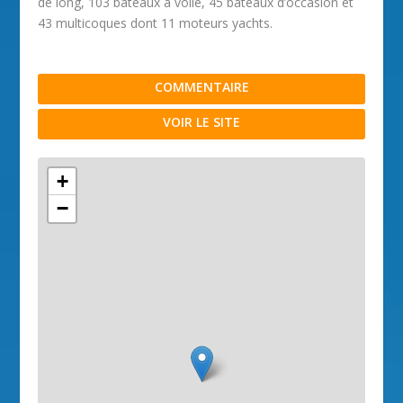
de long, 103 bateaux à voile, 45 bateaux d’occasion et
43 multicoques dont 11 moteurs yachts.
COMMENTAIRE
VOIR LE SITE
+
−