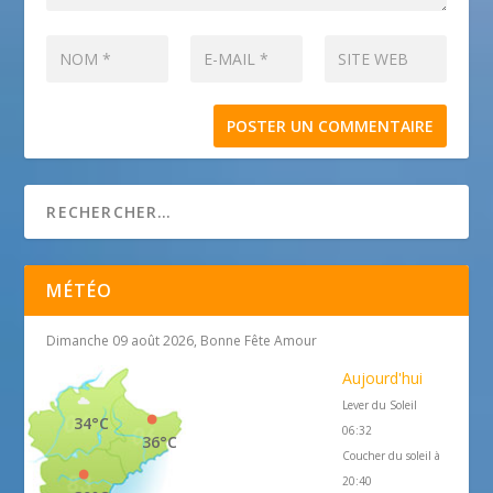
MÉTÉO
Dimanche 09 août 2026, Bonne Fête Amour
Aujourd'hui
Lever du Soleil
34°C
06:32
36°C
Coucher du soleil à
20:40