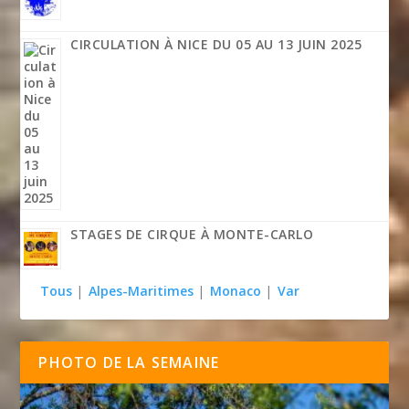
CIRCULATION À NICE DU 05 AU 13 JUIN 2025
STAGES DE CIRQUE À MONTE-CARLO
Tous
|
Alpes-Maritimes
|
Monaco
|
Var
PHOTO DE LA SEMAINE