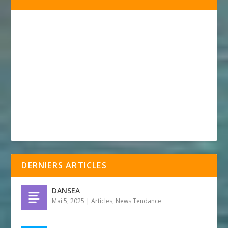
DERNIERS ARTICLES
DANSEA
Mai 5, 2025
|
Articles
,
News Tendance