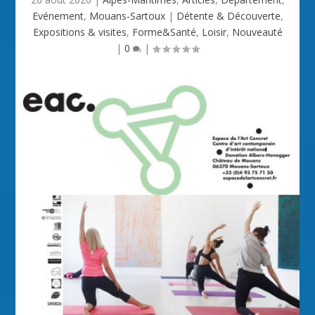
Evénement
,
Mouans-Sartoux
|
Détente & Découverte
,
Expositions & visites
,
Forme&Santé
,
Loisir
,
Nouveauté
|
0
|