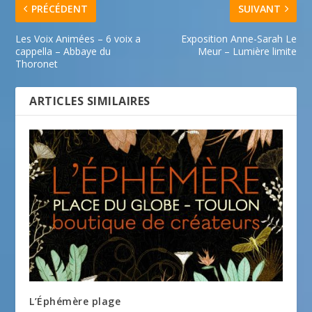
PRÉCÉDENT
SUIVANT
Les Voix Animées – 6 voix a
Exposition Anne-Sarah Le
cappella – Abbaye du
Meur – Lumière limite
Thoronet
ARTICLES SIMILAIRES
L’Éphémère plage