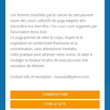
Les femmes touchées par le cancer du sein peuvent
suivre des cours collectifs de yoga adaptés afin
d’accroître leur bien-être. Ces cours sont organisés par
l’association Rose Azur
Le yoga permet de relier le corps, l’esprit et la
respiration en recherchant l’harmonie et la
concentration, sans distractions mentales.
Cette pratique peut atténuer votre stress, et aider à
soulager la douleur en plus de vous procurer une
sensation de détente.
Contact info et inscription : roseazur@yahoo.com
COMMENTAIRE
VOIR LE SITE