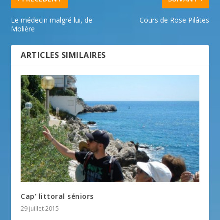
Le médecin malgré lui, de
Cours de Rose Pilâtes
Molière
ARTICLES SIMILAIRES
Cap' littoral séniors
29 juillet 2015