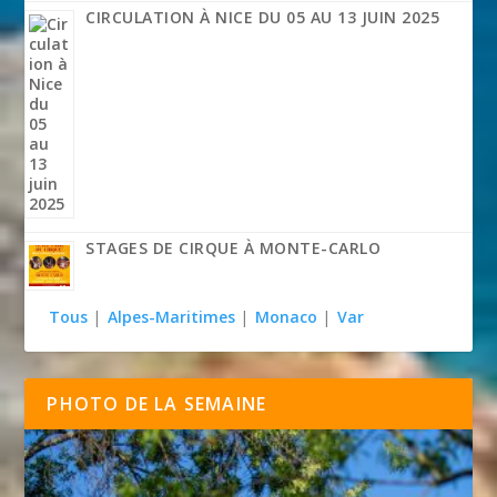
CIRCULATION À NICE DU 05 AU 13 JUIN 2025
STAGES DE CIRQUE À MONTE-CARLO
Tous
|
Alpes-Maritimes
|
Monaco
|
Var
PHOTO DE LA SEMAINE