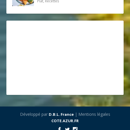
Plat, Recettes
Développé par
| Mentions légales
D.B.L. France
COTE.AZUR.FR