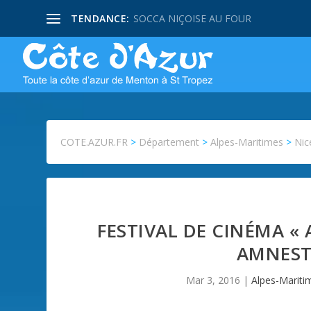
TENDANCE:
SOCCA NIÇOISE AU FOUR
COTE.AZUR.FR
>
Département
>
Alpes-Maritimes
>
Nic
FESTIVAL DE CINÉMA «
AMNEST
Mar 3, 2016
|
Alpes-Mariti