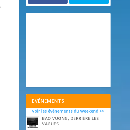
c
EVÉNEMENTS
Voir les événements du Weekend >>
BAO VUONG, DERRIÈRE LES
VAGUES