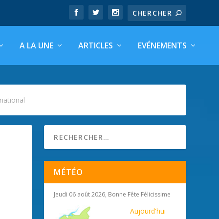
A LA UNE
ARTICLES
EVÉNEMENTS
national
MÉTÉO
Jeudi 06 août 2026, Bonne Fête Félicissime
Aujourd'hui