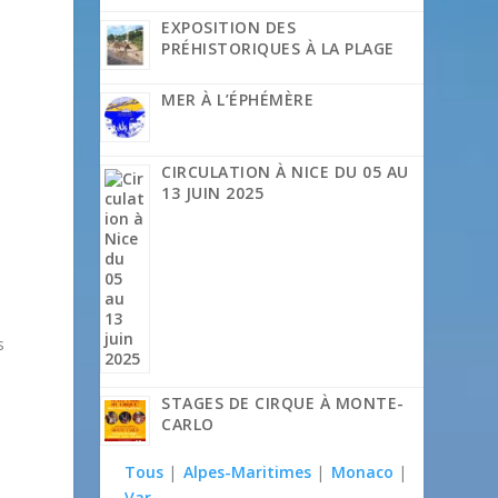
EXPOSITION DES
PRÉHISTORIQUES À LA PLAGE
MER À L’ÉPHÉMÈRE
CIRCULATION À NICE DU 05 AU
13 JUIN 2025
s
STAGES DE CIRQUE À MONTE-
CARLO
Tous
|
Alpes-Maritimes
|
Monaco
|
Var