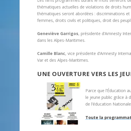
Les films programmés durant le mois serviront de 
thématiques actuelles de violations de droits h
thématiques seront abordées : discriminations et r
femmes, droits civils et politiques, droit des peupl
Geneviève Garrigos
, présidente d’Amnesty Inte
dans les Alpes-Maritimes.
Camille Blanc
, vice présidente d’Amnesty Intern
Var et des Alpes-Maritimes.
UNE OUVERTURE VERS LES JE
Parce que l’Éducation au
le jeune public grâce à 
de l’éducation Nationale
Toute la programmat