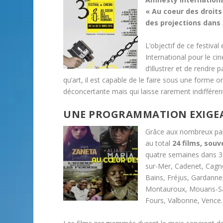
« Au coeur des droit
des projections dans 
L’objectif de ce festiva
International pour le c
d’illustrer et de rendre 
qu’art, il est capable de le faire sous une forme 
déconcertante mais qui laisse rarement indifféren
UNE PROGRAMMATION EXIGE
Grâce aux nombreux part
au total
24 films, sou
quatre semaines dans 31 
sur-Mer, Cadenet, Cagn
Bains, Fréjus, Gardanne
Montauroux, Mouans-Sarto
Fours, Valbonne, Vence.