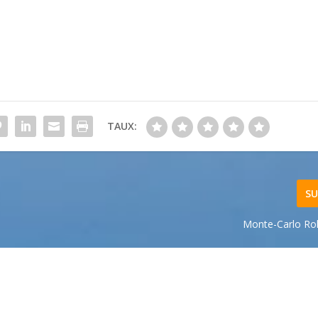
TAUX:
SU
Monte-Carlo Ro