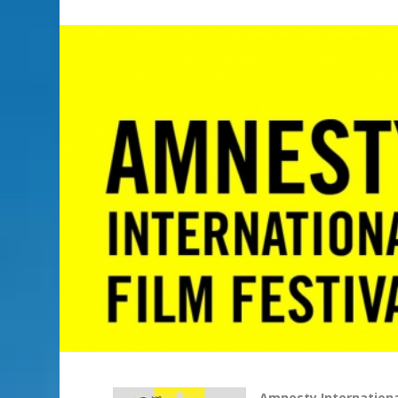
Amnesty Internationa