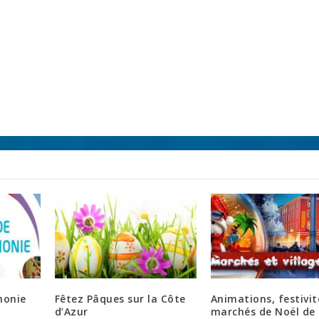
honie
Fêtez Pâques sur la Côte
Animations, festivit
d’Azur
marchés de Noël de 