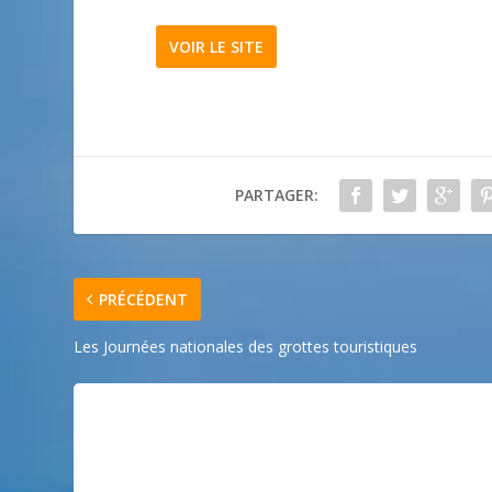
VOIR LE SITE
PARTAGER:
PRÉCÉDENT
Les Journées nationales des grottes touristiques