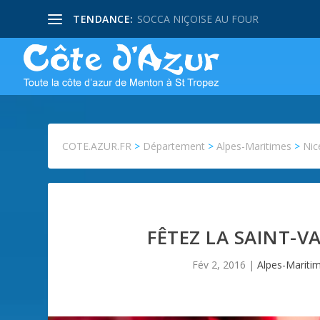
TENDANCE:
SOCCA NIÇOISE AU FOUR
COTE.AZUR.FR
>
Département
>
Alpes-Maritimes
>
Nic
FÊTEZ LA SAINT-V
Fév 2, 2016
|
Alpes-Mariti