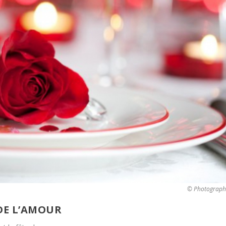
© Photographe
DE L’AMOUR