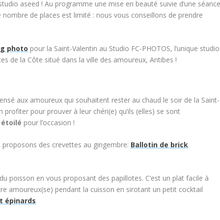
tudio aseed ! Au programme une mise en beauté suivie d’une séanc
 nombre de places est limité : nous vous conseillons de prendre
ng photo
pour la Saint-Valentin au Studio FC-PHOTOS, l’unique studio
s de la Côte situé dans la ville des amoureux, Antibes !
ensé aux amoureux qui souhaitent rester au chaud le soir de la Saint-
n profiter pour prouver à leur chéri(e) qu’ils (elles) se sont
 étoilé
pour l’occasion !
us proposons des crevettes au gingembre:
Ballotin de brick
du poisson en vous proposant des papillotes. C’est un plat facile à
re amoureux(se) pendant la cuisson en sirotant un petit cocktail
t épinards