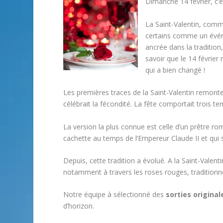
Dimanche 14 février, c’
La Saint-Valentin, comm
certains comme un événe
ancrée dans la tradition,
savoir que le 14 février 
qui a bien changé !
Les premières traces de la Saint-Valentin remont
célébrait la fécondité. La fête comportait trois te
La version la plus connue est celle d’un prêtre ro
cachette au temps de l’Empereur Claude II et qui s
Depuis, cette tradition a évolué. A la Saint-Valent
notamment à travers les roses rouges, tradition
Notre équipe à sélectionné des
sorties origina
d’horizon.