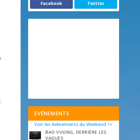
Facebook
Twitter
s
.
r
,
EVÉNEMENTS
Voir les événements du Weekend >>
BAO VUONG, DERRIÈRE LES
VAGUES