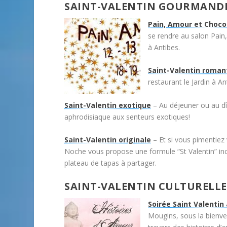
SAINT-VALENTIN GOURMAND
Pain, Amour et Choco
se rendre au salon Pain
à Antibes.
Saint-Valentin roman
restaurant le Jardin à A
Saint-Valentin exotique
– Au déjeuner ou au dî
aphrodisiaque aux senteurs exotiques!
Saint-Valentin originale
– Et si vous pimentiez 
Noche vous propose une formule “St Valentin” inc
plateau de tapas à partager.
SAINT-VALENTIN CULTURELLE
Soirée Saint Valenti
Mougins, sous la bienvei