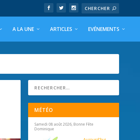
A LA UNE
ARTICLES
EVÉNEMENTS
MÉTÉO
Samedi 08 août 2026, Bonne Fête
Dominique
Aujourd'hui