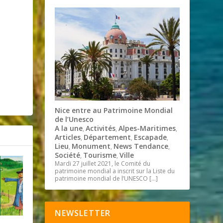
Nice entre au Patrimoine Mondial
de l’Unesco
A la une
Activités
Alpes-Maritimes
,
,
,
Articles
Département
Escapade
,
,
,
Lieu
Monument
News Tendance
,
,
,
Société
Tourisme
Ville
,
,
Mardi 27 juillet 2021, le Comité du
patrimoine mondial a inscrit sur la Liste du
patrimoine mondial de l’UNESCO
[…]
NEWSLETTER