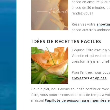
photo en amoureux au s
photo de 30 minutes. Le
rendez-vous !
Réservez votre
shooti
photo aux trois ambiance
IDÉES DE RECETTES FACILES
L’équipe Côte d’Azur a p
Valentin et qui veulent e
transformé(e)s en
chef
Pour l’entrée, nous vo
crevettes et épices
Pour le plat, nous avons souhaité continuer avec 
faire, vous pourrez consacrer plus de temps à vot
maison!
Papillote de poisson au gingembre e