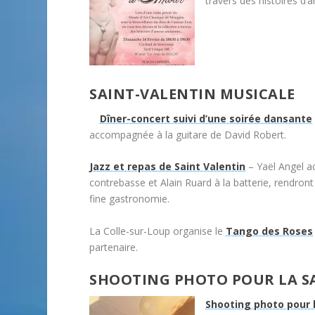
travers des histoires d
SAINT-VALENTIN MUSICALE
Dîner-concert suivi d’une soirée dansante
accompagnée à la guitare de David Robert.
Jazz et repas de Saint Valentin
– Yaël Angel a
contrebasse et Alain Ruard à la batterie, rendro
fine gastronomie.
La Colle-sur-Loup organise le
Tango des Roses
partenaire.
SHOOTING PHOTO POUR LA S
Shooting photo pour l