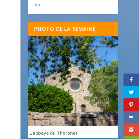
Var
PHOTO DE LA SEMAINE
e
a
L'abbaye du Thoronet