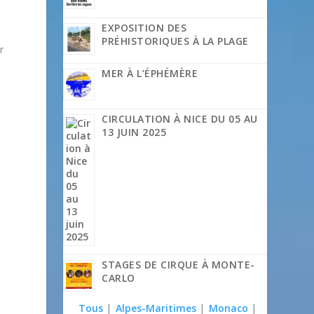
EXPOSITION DES
à
PRÉHISTORIQUES À LA PLAGE
r
MER À L’ÉPHÉMÈRE
CIRCULATION À NICE DU 05 AU
13 JUIN 2025
STAGES DE CIRQUE À MONTE-
CARLO
Tous
|
Alpes-Maritimes
|
Monaco
|