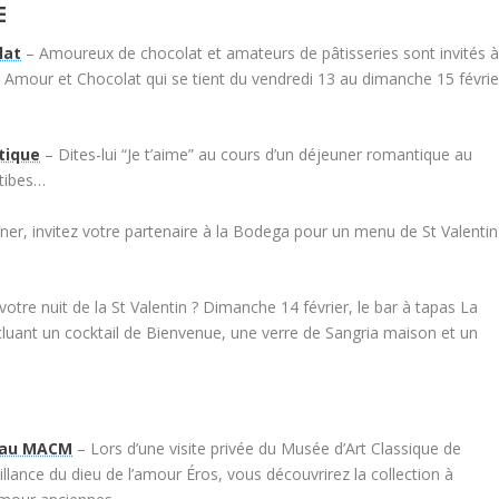
E
lat
– Amoureux de chocolat et amateurs de pâtisseries sont invités 
, Amour et Chocolat qui se tient du vendredi 13 au dimanche 15 févrie
tique
– Dites-lui “Je t’aime” au cours d’un déjeuner romantique au
ntibes…
ner, invitez votre partenaire à la Bodega pour un menu de St Valentin
votre nuit de la St Valentin ? Dimanche 14 février, le bar à tapas La
luant un cocktail de Bienvenue, une verre de Sangria maison et un
n au MACM
– Lors d’une visite privée du Musée d’Art Classique de
llance du dieu de l’amour Éros, vous découvrirez la collection à