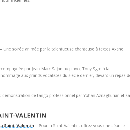
’amour anciennes…
– Une soirée animée par la talentueuse chanteuse à textes Axane
ccompagnée par Jean-Marc Sajan au piano, Tony Sgro à la
nt hommage aux grands vocalistes du siècle dernier, devant un repas d
: démonstration de tango professionnel par Yohan Aznaghurian et s
AINT-VALENTIN
a Saint-Valentin
– Pour la Saint-Valentin, offrez vous une séance